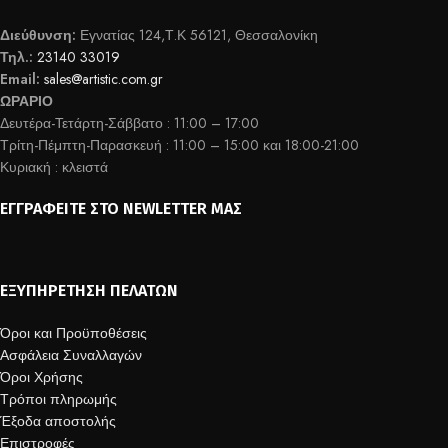
Διεύθυνση:
Εγνατίας 124,Τ.Κ 56121, Θεσσαλονίκη
Τηλ.:
23140 33019
Email:
sales@artistic.com.gr
ΩΡΑΡΙΟ
Δευτέρα-Τετάρτη-Σάββατο : 11:00 – 17:00
Τρίτη-Πέμπτη-Παρασκευή : 11:00 – 15:00 και 18:00-21:00
Κυριακή : κλειστά
ΕΓΓΡΑΦΕΊΤΕ ΣΤΟ NEWLETTER ΜΑΣ
ΕΞΥΠΗΡΈΤΗΣΗ ΠΕΛΑΤΏΝ
Όροι και Προϋποθέσεις
Ασφάλεια Συναλλαγών
Όροι Χρήσης
Τρόποι πληρωμής
Έξοδα αποστολής
Επιστροφές