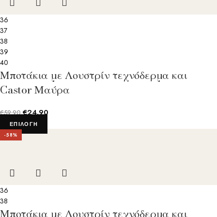
36
37
38
39
40
Μποτάκια με Λουστρίν τεχνόδερμα και
Castor Μαύρα
€
24.90
€
59.90
ΕΠΙΛΟΓΉ
-58%
36
38
Μποτάκια με Λουστρίν τεχνόδερμα και