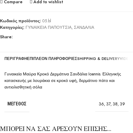
Compare
Add to wishlist
Κωδικός προϊόντος:
05.bl
Κατηγορίες:
ΓΥΝΑΙΚΕΙΑ ΠΑΠΟΥΤΣΙΑ
,
ΣΑΝΔΑΛΙΑ
Share:
ΠΕΡΙΓΡΑΦΉ
ΕΠΙΠΛΈΟΝ ΠΛΗΡΟΦΟΡΊΕΣ
SHIPPING & DELIVERY
VIDEO
Γυναικεία Μαύρα Κροκό Δερμάτινα Σανδάλια Ioannis. Ελληνικής
κατασκευής με λουράκια σε κροκό υφή, δερμάτινο πάτο και
αντιολισθητική σόλα
ΜΈΓΕΘΟΣ
36
,
37
,
38
,
39
ΜΠΟΡΕΙ ΝΑ ΣΑΣ ΑΡΕΣΟΥΝ ΕΠΙΣΗΣ…