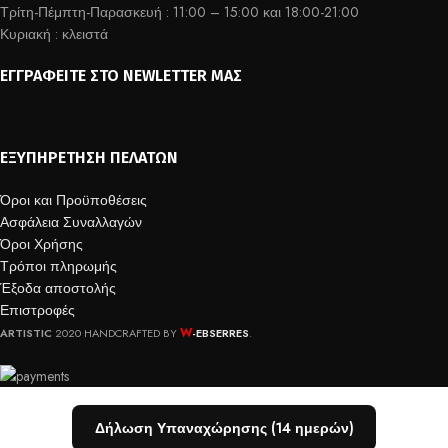
Τρίτη-Πέμπτη-Παρασκευή : 11:00 – 15:00 και 18:00-21:00
Κυριακή : κλειστά
ΕΓΓΡΑΦΕΊΤΕ ΣΤΟ NEWLETTER ΜΑΣ
ΕΞΥΠΗΡΈΤΗΣΗ ΠΕΛΑΤΏΝ
Όροι και Προϋποθέσεις
Ασφάλεια Συναλλαγών
Όροι Χρήσης
Τρόποι πληρωμής
Έξοδα αποστολής
Επιστροφές
W
ARTISTIC
2020 HANDCRAFTED BY
-EBSERRES
.
Δήλωση Υπαναχώρησης (14 ημερών)