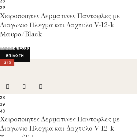
38
39
Χειροποιητες Δερματινες Παντοφλες με
Διαγωνιο Πλεγμα και Δαχτυλο V-12-k
Μαυρο/Black
€
45.00
€
59.00
ΕΠΙΛΟΓΉ
-24%
38
39
40
Χειροποιητες Δερματινες Παντοφλες με
Διαγωνιο Πλεγμα και Δαχτυλο V-12-k