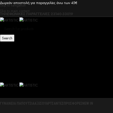
Δωρεάν αποστολή για παραγγελίες άνω των 45€
Skip to navigation
Skip to main content
ΤΗΛΕΦΩΝΙΚΕΣ ΠΑΡΑΓΓΕΛΙΕΣ 23140-33019
Search
ΓΥΝΑΙΚΕΙΑ ΠΑΠΟΥΤΣΙΑ
ΑΞΕΣΟΥΑΡ
ΤΣΑΝΤΕΣ
ΠΡΟΣΦΟΡΕΣ
NEW IN