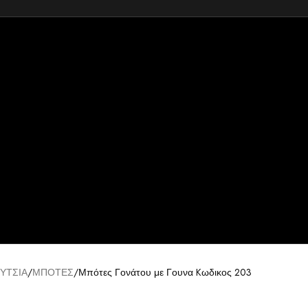
ΥΤΣΙΑ
ΜΠΟΤΕΣ
Μπότες Γονάτου με Γουνα Kωδικος 203