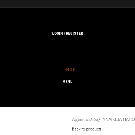
LOGIN / REGISTER
€
0.00
MENU
Αρχική σελίδα
ΓΥΝΑΙΚΕΙΑ ΠΑΠΟ
Back to products