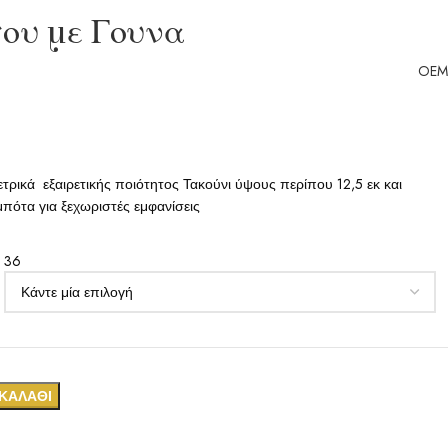
ου με Γουνα
OEM
ρικά εξαιρετικής ποιότητος Τακούνι ύψους περίπου 12,5 εκ και
πότα για ξεχωριστές εμφανίσεις
36
ΚΑΛΆΘΙ