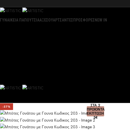
ΓΥΝΑΙΚΕΙΑ ΠΑΠΟΥΤΣΙΑ
ΑΞΕΣΟΥΑΡ
ΤΣΑΝΤΕΣ
ΠΡΟΣΦΟΡΕΣ
NEW IN
ΣΤΑ 2
-57%
ΠΡΟΙΟΝΤΑ
ΕΚΠΤΩΣΗ
5€