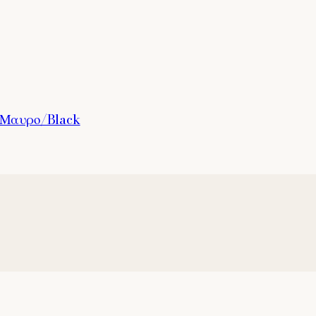
4 Μαυρο/Black