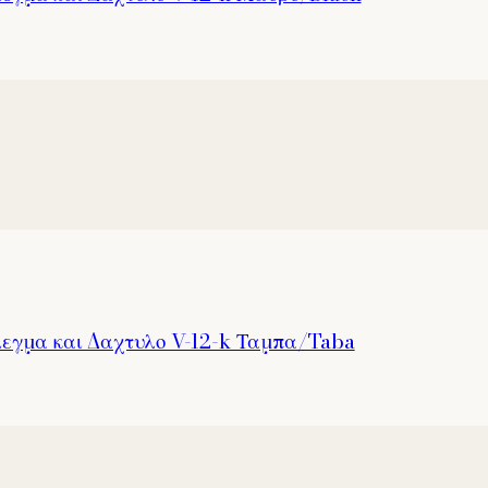
λεγμα και Δαχτυλο V-12-k Ταμπα/Taba