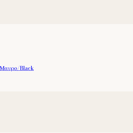
4 Μαυρο/Black