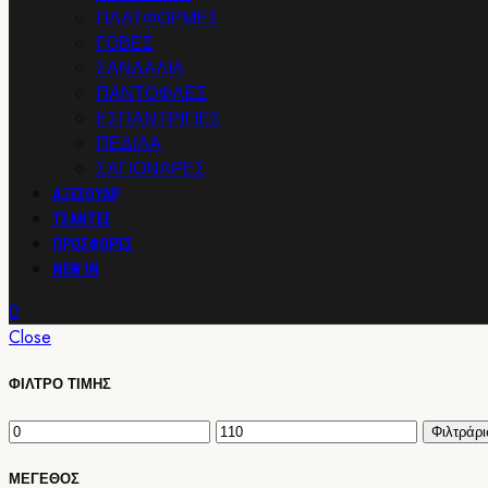
ΠΛΑΤΦΟΡΜΕΣ
ΓΟΒΕΣ
ΣΑΝΔΑΛΙΑ
ΠΑΝΤΟΦΛΕΣ
ΕΣΠΑΝΤΡΙΓΙΕΣ
ΠΕΔΙΛΑ
ΣΑΓΙΟΝΑΡΕΣ
ΑΞΕΣΟΥΑΡ
ΤΣΑΝΤΕΣ
ΠΡΟΣΦΟΡΕΣ
NEW IN
0
Close
ΦΙΛΤΡΟ ΤΙΜΗΣ
Ελάχιστη
Μέγιστη
Φιλτράρ
τιμή
τιμή
ΜΕΓΕΘΟΣ