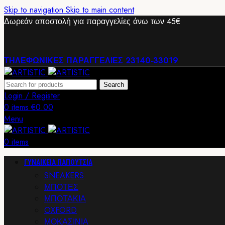
Skip to navigation
Skip to main content
Δωρεάν αποστολή για παραγγελίες άνω των 45€
ΤΗΛΕΦΩΝΙΚΕΣ ΠΑΡΑΓΓΕΛΙΕΣ 23140-33019
Search
Login / Register
0
items
€
0.00
Menu
0
items
ΓΥΝΑΙΚΕΙΑ ΠΑΠΟΥΤΣΙΑ
SNEAKERS
ΜΠΟΤΕΣ
ΜΠΟΤΑΚΙΑ
OXFORD
ΜΟΚΑΣΙΝΙΑ