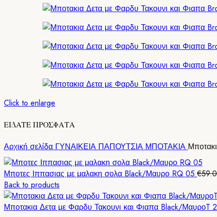
Click to enlarge
ΕΙΔΑΤΕ ΠΡΟΣΦΑΤΑ
Αρχική σελίδα
ΓΥΝΑΙΚΕΙΑ ΠΑΠΟΥΤΣΙΑ
ΜΠΟΤΑΚΙΑ
Μποτακι
Μποτες Ιππασιας με μαλακη σολα Black/Μαυρο RQ 05
€
59.
Back to products
Μποτακια Δετα με Φαρδυ Τακουνι και Φιαπα Black/ΜαυροT 