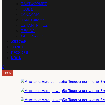
ΠΛΑΤΦΟΡΜΕΣ
ΓΟΒΕΣ
ΣΑΝΔΑΛΙΑ
ΠΑΝΤΟΦΛΕΣ
ΕΣΠΑΝΤΡΙΓΙΕΣ
ΠΕΔΙΛΑ
ΣΑΓΙΟΝΑΡΕΣ
ΑΞΕΣΟΥΑΡ
ΤΣΑΝΤΕΣ
ΠΡΟΣΦΟΡΕΣ
NEW IN
0
-24%