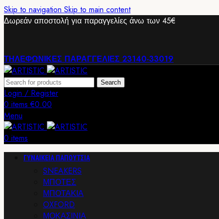
Skip to navigation
Skip to main content
Δωρεάν αποστολή για παραγγελίες άνω των 45€
ΤΗΛΕΦΩΝΙΚΕΣ ΠΑΡΑΓΓΕΛΙΕΣ 23140-33019
Search
Login / Register
0
items
€
0.00
Menu
0
items
ΓΥΝΑΙΚΕΙΑ ΠΑΠΟΥΤΣΙΑ
SNEAKERS
ΜΠΟΤΕΣ
ΜΠΟΤΑΚΙΑ
OXFORD
ΜΟΚΑΣΙΝΙΑ