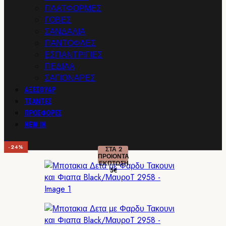
ΠΛΑΤΦΟΡΜΕΣ
ΓΟΒΕΣ
ΣΑΝΔΑΛΙΑ
ΠΑΝΤΟΦΛΕΣ
ΕΣΠΑΝΤΡΙΓΙΕΣ
ΠΕΔΙΛΑ
ΣΑΓΙΟΝΑΡΕΣ
ΑΞΕΣΟΥΑΡ
ΤΣΑΝΤΕΣ
ΠΡΟΣΦΟΡΕΣ
NEW IN
0
-24%
ΣΤΑ 2
ΠΡΟΙΟΝΤΑ
ΕΚΠΤΩΣΗ
5€