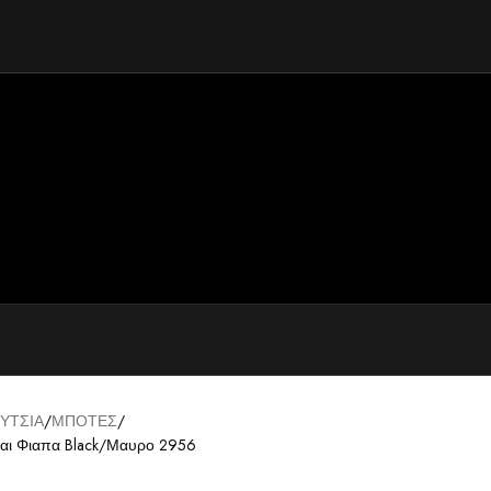
ΥΤΣΙΑ
ΜΠΟΤΕΣ
και Φιαπα Black/Μαυρο 2956