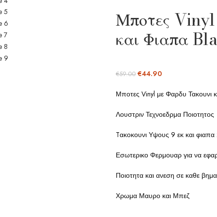
Μποτες Vinyl
και Φιαπα Bl
€
44.90
€
59.00
Μποτες Vinyl με Φαρδυ Τακουνι 
Λουστριν Τεχνοεδρμα Ποιοτητος
Tακοκουνι Υψους 9 εκ και φιαπα 
Εσωτερικο Φερμουαρ για να εφαρ
Ποιοτητα και ανεση σε καθε βημ
Χρωμα Μαυρο και Μπεζ