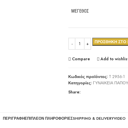
ΜΈΓΕΘΟΣ
ΠΡΟΣΘΉΚΗ ΣΤΟ 
Compare
Add to wishlis
Κωδικός προϊόντος:
T 2956-1
Κατηγορίες:
ΓΥΝΑΙΚΕΙΑ ΠΑΠΟΥ
Share:
ΠΕΡΙΓΡΑΦΉ
ΕΠΙΠΛΈΟΝ ΠΛΗΡΟΦΟΡΊΕΣ
SHIPPING & DELIVERY
VIDEO