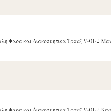
αλη Φασα και Διακοσμητικα Τρουξ V-01-2 Μα
αλη Φασα και Διακοσμητικα Τρουξ V-01-2 Κ