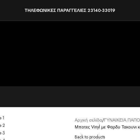
ΤΗΛΕΦΩΝΙΚΕΣ ΠΑΡΑΓΓΕΛΙΕΣ 23140-33019
Αρχική σελίδα
ΓΥΝΑΙΚΕΙΑ ΠΑΠΟ
Μποτες Vinyl με Φαρδυ Τακουνι 
Back to products