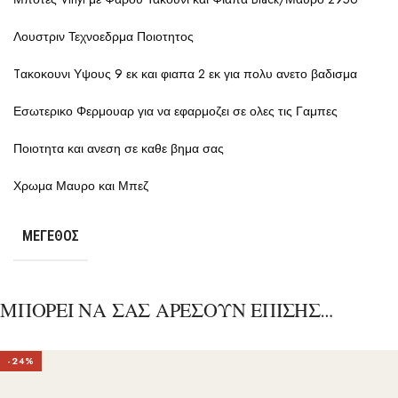
Λουστριν Τεχνοεδρμα Ποιοτητος
Tακοκουνι Υψους 9 εκ και φιαπα 2 εκ για πολυ ανετο βαδισμα
Εσωτερικο Φερμουαρ για να εφαρμοζει σε ολες τις Γαμπες
Ποιοτητα και ανεση σε καθε βημα σας
Χρωμα Μαυρο και Μπεζ
ΜΈΓΕΘΟΣ
ΜΠΟΡΕΙ ΝΑ ΣΑΣ ΑΡΕΣΟΥΝ ΕΠΙΣΗΣ…
-24%