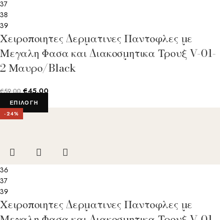
37
38
39
Χειροποιητες Δερματινες Παντοφλες με
Μεγαλη Φασα και Διακοσμητικα Τρουξ V-01-
2 Μαυρο/Black
€
45.00
€
59.00
ΕΠΙΛΟΓΉ
-24%
36
37
39
Χειροποιητες Δερματινες Παντοφλες με
Μεγαλη Φασα και Διακοσμητικα Τρουξ V-01-