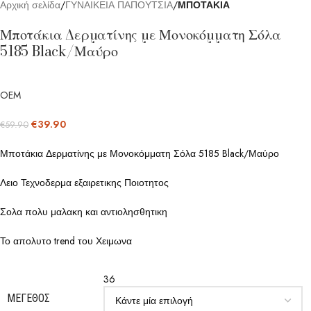
Αρχική σελίδα
ΓΥΝΑΙΚΕΙΑ ΠΑΠΟΥΤΣΙΑ
ΜΠΟΤΑΚΙΑ
Μποτάκια Δερματίνης με Μονοκόμματη Σόλα
5185 Black/Μαύρο
OEM
€
39.90
€
59.90
Μποτάκια Δερματίνης με Μονοκόμματη Σόλα 5185 Black/Μαύρο
Λειο Τεχνοδερμα εξαιρετικης Ποιοτητος
Σολα πολυ μαλακη και αντιολησθητικη
Το απολυτο trend του Χειμωνα
36
ΜΈΓΕΘΟΣ