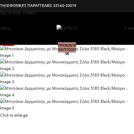
ΤΗΛΕΦΩΝΙΚΕΣ ΠΑΡΑΓΓΕΛΙΕΣ 23140-33019
Skip to navigation
Skip to main content
Menu
0
ite
ΣΤΑ 2
Sold out
-33%
ΠΡΟΙΟΝΤΑ
ΕΚΠΤΩΣΗ
5€
Click to enlarge