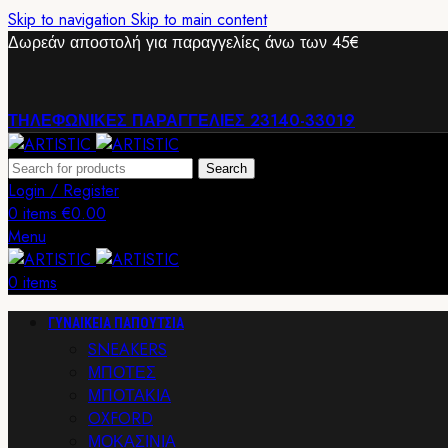
Skip to navigation
Skip to main content
Δωρεάν αποστολή για παραγγελίες άνω των 45€
ΤΗΛΕΦΩΝΙΚΕΣ ΠΑΡΑΓΓΕΛΙΕΣ 23140-33019
Search
Login / Register
0
items
€
0.00
Menu
0
items
ΓΥΝΑΙΚΕΙΑ ΠΑΠΟΥΤΣΙΑ
SNEAKERS
ΜΠΟΤΕΣ
ΜΠΟΤΑΚΙΑ
OXFORD
ΜΟΚΑΣΙΝΙΑ