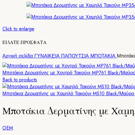
Click to enlarge
ΕΙΔΑΤΕ ΠΡΟΣΦΑΤΑ
Αρχική σελίδα
ΓΥΝΑΙΚΕΙΑ ΠΑΠΟΥΤΣΙΑ
ΜΠΟΤΑΚΙΑ
Μποτάκι
Μποτάκια Δερματίνης με Χοντρό Τακούνι MP761 Black/Μαύρ
Back to products
Μποτάκια Δερματίνης με Χαμηλό Τακούνι MS10 Black/Μαύρ
Μποτάκια Δερματίνης με Χαμ
OEM