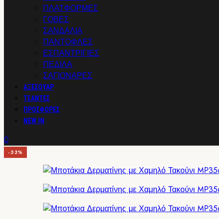
ΠΛΑΤΦΟΡΜΕΣ
ΓΟΒΕΣ
ΣΑΝΔΑΛΙΑ
ΠΑΝΤΟΦΛΕΣ
ΕΣΠΑΝΤΡΙΓΙΕΣ
ΠΕΔΙΛΑ
ΣΑΓΙΟΝΑΡΕΣ
ΑΞΕΣΟΥΑΡ
ΤΣΑΝΤΕΣ
ΠΡΟΣΦΟΡΕΣ
NEW IN
0
-33%