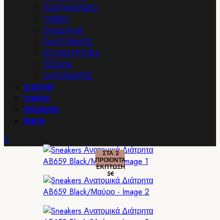
ΠΛΑΤΦΟΡΜΕΣ
ΓΟΒΕΣ
ΣΑΝΔΑΛΙΑ
ΠΑΝΤΟΦΛΕΣ
ΕΣΠΑΝΤΡΙΓΙΕΣ
ΠΕΔΙΛΑ
ΣΑΓΙΟΝΑΡΕΣ
ΑΞΕΣΟΥΑΡ
ΤΣΑΝΤΕΣ
ΠΡΟΣΦΟΡΕΣ
NEW IN
0
ΣΤΑ 2
ΠΡΟΙΟΝΤΑ
ΕΚΠΤΩΣΗ
5€