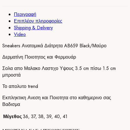
Περιγραφή
Επιπλέον πληροφορίες
Shipping & Delivery
Video
Sneakers Ανατομικά Διάτρητα AB659 Black/Μαύρο
Δερματίνη Ποιοτητος και Φερμουάρ
Σολα απο Μαλακο Λαστιχο Υψους 3.5 cm πίσω 1.5 cm
μπροστά
Το απολυτο trend
Εκπληκτικη Ανεση και Ποιοτητα στο καθημερινο σας
Βαδισμα
Μέγεθος
36
,
37
,
38
,
39
,
40
,
41