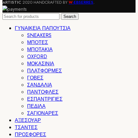
ARTISTIC
2020 HANDCRAFTED BY
-EBSERRES
.
W
Search
ΓΥΝΑΙΚΕΙΑ ΠΑΠΟΥΤΣΙΑ
SNEAKERS
ΜΠΟΤΕΣ
ΜΠΟΤΑΚΙΑ
OXFORD
ΜΟΚΑΣΙΝΙΑ
ΠΛΑΤΦΟΡΜΕΣ
ΓΟΒΕΣ
ΣΑΝΔΑΛΙΑ
ΠΑΝΤΟΦΛΕΣ
ΕΣΠΑΝΤΡΙΓΙΕΣ
ΠΕΔΙΛΑ
ΣΑΓΙΟΝΑΡΕΣ
ΑΞΕΣΟΥΑΡ
ΤΣΑΝΤΕΣ
ΠΡΟΣΦΟΡΕΣ