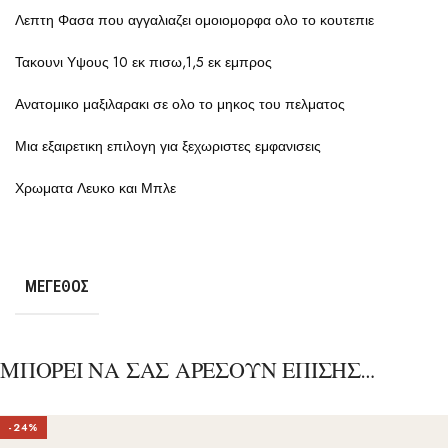
Λεπτη Φασα που αγγαλιαζει ομοιομορφα ολο το κουτεπιε
Τακουνι Υψους 10 εκ πισω,1,5 εκ εμπρος
Ανατομικο μαξιλαρακι σε ολο το μηκος του πελματος
Μια εξαιρετικη επιλογη για ξεχωριστες εμφανισεις
Χρωματα Λευκο και Μπλε
ΜΈΓΕΘΟΣ
ΜΠΟΡΕΙ ΝΑ ΣΑΣ ΑΡΕΣΟΥΝ ΕΠΙΣΗΣ…
-24%