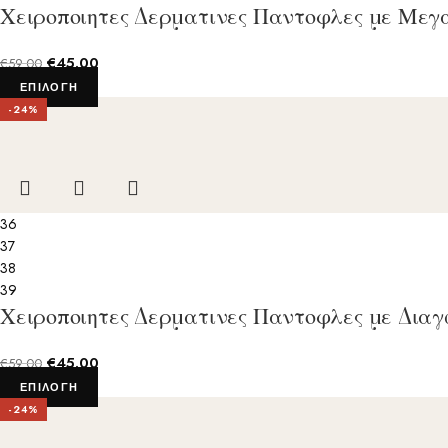
Χειροποιητες Δερματινες Παντοφλες με Μεγ
€
45.00
€
59.00
ΕΠΙΛΟΓΉ
-24%
36
37
38
39
Χειροποιητες Δερματινες Παντοφλες με Δια
€
45.00
€
59.00
ΕΠΙΛΟΓΉ
-24%