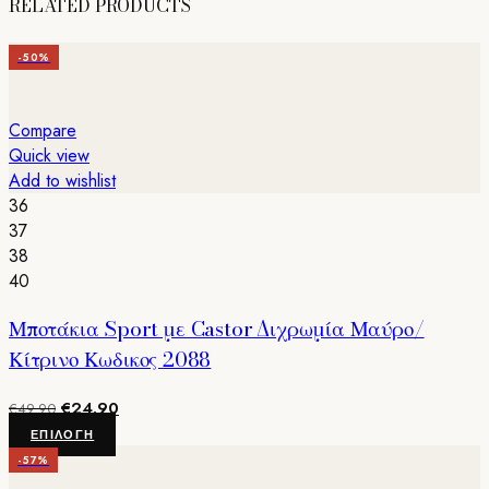
€89.00.
είναι:
RELATED PRODUCTS
προϊόν
€59.00.
έχει
πολλαπλές
-50%
παραλλαγές.
Οι
Compare
επιλογές
Quick view
μπορούν
Add to wishlist
να
36
επιλεγούν
37
στη
38
σελίδα
40
του
προϊόντος
Μποτάκια Sport με Castor Διχρωμία Μαύρο/
Κίτρινο Κωδικος 2088
Original
Η
€
24.90
€
49.90
price
τρέχουσα
Αυτό
ΕΠΙΛΟΓΉ
was:
τιμή
το
-57%
€49.90.
είναι:
προϊόν