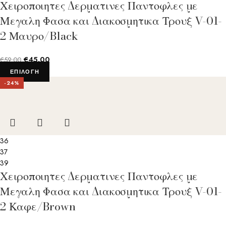
Χειροποιητες Δερματινες Παντοφλες με
Μεγαλη Φασα και Διακοσμητικα Τρουξ V-01-
2 Μαυρο/Black
€
45.00
€
59.00
ΕΠΙΛΟΓΉ
-24%
36
37
39
Χειροποιητες Δερματινες Παντοφλες με
Μεγαλη Φασα και Διακοσμητικα Τρουξ V-01-
2 Καφε/Brown