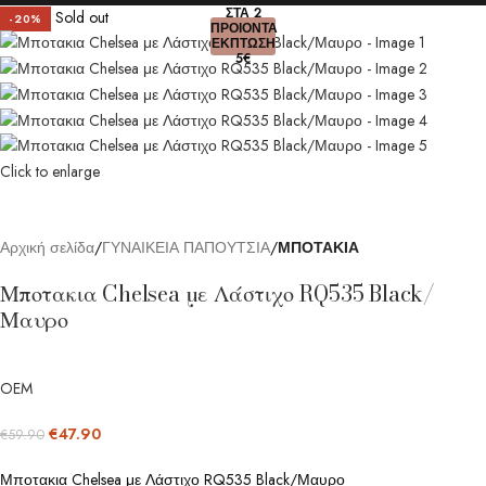
ΣΤΑ 2
Sold out
-20%
ΠΡΟΙΟΝΤΑ
ΕΚΠΤΩΣΗ
5€
Click to enlarge
Αρχική σελίδα
ΓΥΝΑΙΚΕΙΑ ΠΑΠΟΥΤΣΙΑ
ΜΠΟΤΑΚΙΑ
Μποτακια Chelsea με Λάστιχο RQ535 Black/
Μαυρο
OEM
€
47.90
€
59.90
Μποτακια Chelsea με Λάστιχο RQ535 Black/Μαυρο