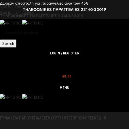
Δωρεάν αποστολή για παραγγελίες άνω των 45€
Skip to navigation
ΤΗΛΕΦΩΝΙΚΕΣ ΠΑΡΑΓΓΕΛΙΕΣ 23140-33019
Skip to main content
ΤΗΛΕΦΩΝΙΚΕΣ ΠΑΡΑΓΓΕΛΙΕΣ 23140-33019
Search
LOGIN / REGISTER
€
0.00
MENU
ΓΥΝΑΙΚΕΙΑ ΠΑΠΟΥΤΣΙΑ
ΑΞΕΣΟΥΑΡ
ΤΣΑΝΤΕΣ
ΠΡΟΣΦΟΡΕΣ
NEW IN