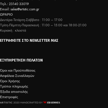
Τηλ.:
23140 33019
Email:
sales@artistic.com.gr
ΩΡΑΡΙΟ
Δευτέρα-Τετάρτη-Σάββατο : 11:00 – 17:00
Τρίτη-Πέμπτη-Παρασκευή : 11:00 – 15:00 και 18:00-21:00
Κυριακή : κλειστά
ΕΓΓΡΑΦΕΊΤΕ ΣΤΟ NEWLETTER ΜΑΣ
ΕΞΥΠΗΡΈΤΗΣΗ ΠΕΛΑΤΏΝ
Όροι και Προϋποθέσεις
Ασφάλεια Συναλλαγών
Όροι Χρήσης
Τρόποι πληρωμής
Έξοδα αποστολής
Επιστροφές
W
ARTISTIC
2020 HANDCRAFTED BY
-EBSERRES
.