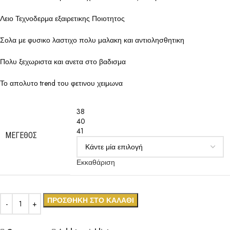
Λειο Τεχνοδερμα εξαιρετικης Ποιοτητος
Σολα με φυσικο λαστιχο πολυ μαλακη και αντιολησθητικη
Πολυ ξεχωριστα και ανετα στο βαδισμα
Το απολυτο trend του φετινου χειμωνα
38
40
41
ΜΈΓΕΘΟΣ
Εκκαθάριση
ΠΡΟΣΘΉΚΗ ΣΤΟ ΚΑΛΆΘΙ