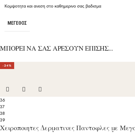
Κομψοτητα και ανεση στο καθημερινο σας βαδισμα
ΜΈΓΕΘΟΣ
ΜΠΟΡΕΙ ΝΑ ΣΑΣ ΑΡΕΣΟΥΝ ΕΠΙΣΗΣ…
-24%
ΘΕ
36
37
Εγγρ
38
έκ
39
Χειροποιητες Δερματινες Παντοφλες με Μεγ