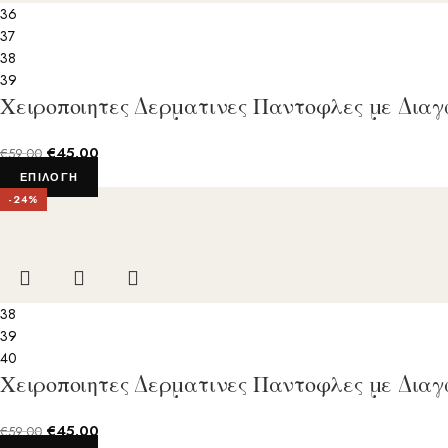
36
37
38
39
Χειροποιητες Δερματινες Παντοφλες με Δια
€
45.00
€
59.00
ΕΠΙΛΟΓΉ
-24%
38
39
40
Χειροποιητες Δερματινες Παντοφλες με Δια
€
45.00
€
59.00