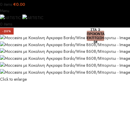
0
items
€
0.00
Menu
0
items
ΣΤΑ 2
-20%
ΠΡΟΙΟΝΤΑ
ΕΚΠΤΩΣΗ
5€
Click to enlarge