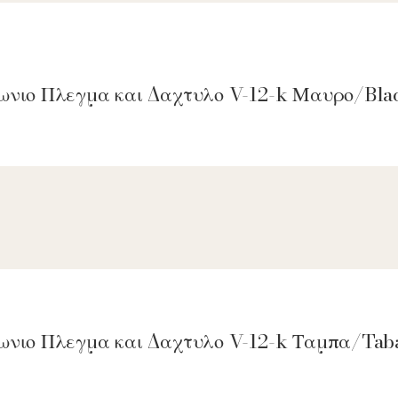
γωνιο Πλεγμα και Δαχτυλο V-12-k Μαυρο/Bla
γωνιο Πλεγμα και Δαχτυλο V-12-k Ταμπα/Tab