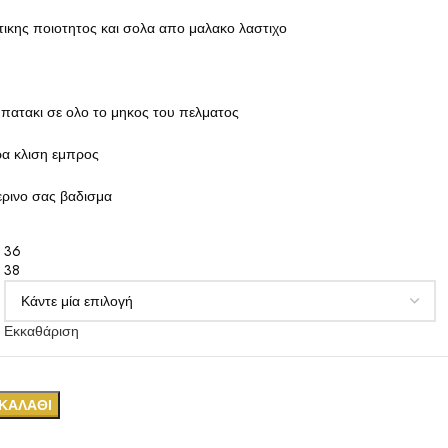
τικης ποιοτητος και σολα απο μαλακο λαστιχο
πατακι σε ολο το μηκος του πελματος
ρα κλιση εμπρος
ερινο σας βαδισμα
36
38
Εκκαθάριση
ΚΑΛΆΘΙ