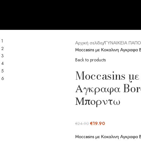
Αρχική σελίδα
ΓΥΝΑΙΚΕΙΑ ΠΑΠΟ
Moccasins με Κοκαλινη Αγκραφ
Back to products
Moccasins με
Αγκραφα Bor
Μπορντω
€
19.90
€
24.90
Moccasins με Κοκαλινη Αγκραφ