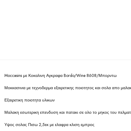
Moccasins με Κοκαλινη Αγκραφα Bordo/Wine 8608/Μπορντω
Μοκκασινια με τεχνοδερμα εξαιρετικης ποιοτητος και σολα απο μαλα
Εξαιρετικη ποιοτητα υλικων
Μαλακη εσωτερικη επενδυση και πατακι σε ολο το μηκος του πελμα
Υψος σολας Πισω 2,5εκ με ελαφρα κλιση εμπρος