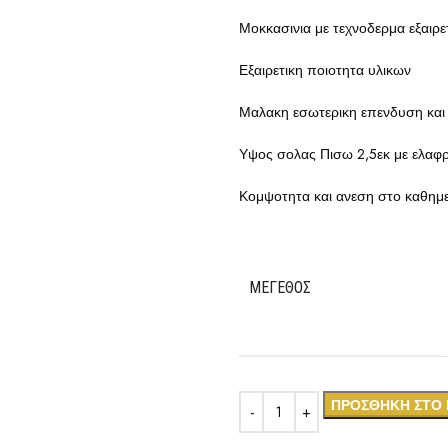
Μοκκασινια με τεχνοδερμα εξαιρε
Εξαιρετικη ποιοτητα υλικων
Μαλακη εσωτερικη επενδυση και 
Υψος σολας Πισω 2,5εκ με ελαφ
Κομψοτητα και ανεση στο καθημ
ΜΈΓΕΘΟΣ
ΠΡΟΣΘΉΚΗ ΣΤΟ 