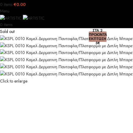
0
items
€
0.00
Menu
0
items
ΣΤΑ 2
Sold out
ΠΡΟΙΟΝΤΑ
ΕΚΠΤΩΣΗ
5€
Click to enlarge