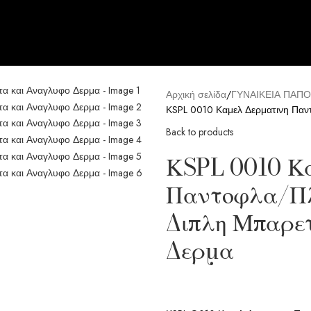
Αρχική σελίδα
ΓΥΝΑΙΚΕΙΑ ΠΑΠΟ
ΚSPL 0010 Καμελ Δερματινη Παν
Back to products
ΚSPL 0010 Κ
Παντοφλα/Π
Διπλη Μπαρε
Δερμα