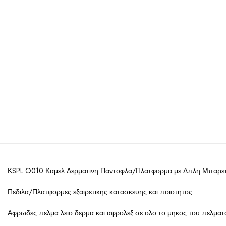
ΚSPL O010 Καμελ Δερματινη Παντοφλα/Πλατφορμα με Δπλη Μπαρε
Πεδιλα/Πλατφορμες εξαιρετικης κατασκευης και ποιοτητος
Αφρωδες πελμα λειο δερμα και αφρολεξ σε ολο το μηκος του πελματ