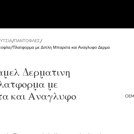
ΥΤΣΙΑ
ΠΑΝΤΟΦΛΕΣ
τοφλα/Πλατφορμα με Διπλη Μπαρετα και Αναγλυφο Δερμα
αμελ Δερματινη
λατφορμα με
τα και Αναγλυφο
OEM