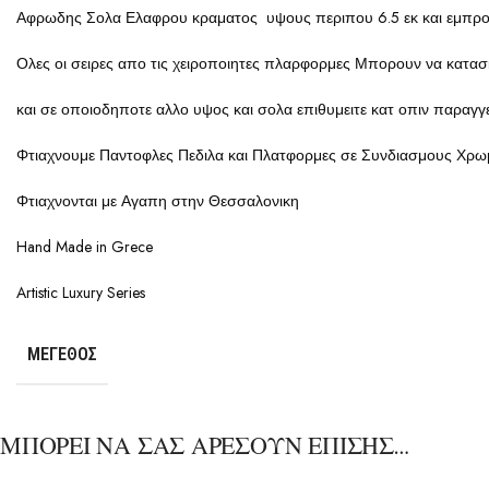
Αφρωδης Σολα Ελαφρου κραματος υψους περιπου 6.5 εκ και εμπρος
Ολες οι σειρες απο τις χειροποιητες πλαρφορμες Μπορουν να κατασ
και σε οποιοδηποτε αλλο υψος και σολα επιθυμειτε κατ οπιν παραγγ
Φτιαχνουμε Παντοφλες Πεδιλα και Πλατφορμες σε Συνδιασμους Χρωμ
Φτιαχνονται με Αγαπη στην Θεσσαλονικη
Hand Made in Grece
Artistic Luxury Series
ΜΈΓΕΘΟΣ
ΜΠΟΡΕΙ ΝΑ ΣΑΣ ΑΡΕΣΟΥΝ ΕΠΙΣΗΣ…