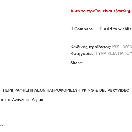
Αυτό το προϊόν είναι εξαντλημ
Compare
Add to wishlis
Κωδικός προϊόντος:
ΚSPL 001
Κατηγορίες:
ΓΥΝΑΙΚΕΙΑ ΠΑΠΟΥ
Share:
ΠΕΡΙΓΡΑΦΉ
ΕΠΙΠΛΈΟΝ ΠΛΗΡΟΦΟΡΊΕΣ
SHIPPING & DELIVERY
VIDEO
τα και Αναγλυφο Δερμα
ος