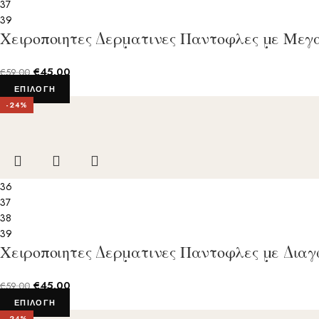
37
39
Χειροποιητες Δερματινες Παντοφλες με Μεγ
€
45.00
€
59.00
ΕΠΙΛΟΓΉ
-24%
36
37
38
39
Χειροποιητες Δερματινες Παντοφλες με Δια
€
45.00
€
59.00
ΕΠΙΛΟΓΉ
-24%