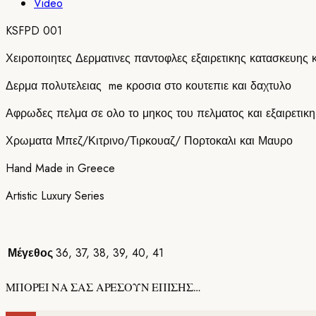
Video
KSFPD 001
Χειροποιητες Δερματινες παντοφλες εξαιρετικης κατασκευης κ
Δερμα πολυτελειας me κροσια στο κουτεπιε και δαχτυλο
Αφρωδες πελμα σε ολο το μηκος του πελματος και εξαιρετικ
Χρωματα Μπεζ/Κιτρινο/Τιρκουαζ/ Πορτοκαλι και Μαυρο
Hand Made in Greece
Artistic Luxury Series
Μέγεθος
36
,
37
,
38
,
39
,
40
,
41
ΜΠΟΡΕΙ ΝΑ ΣΑΣ ΑΡΕΣΟΥΝ ΕΠΙΣΗΣ…