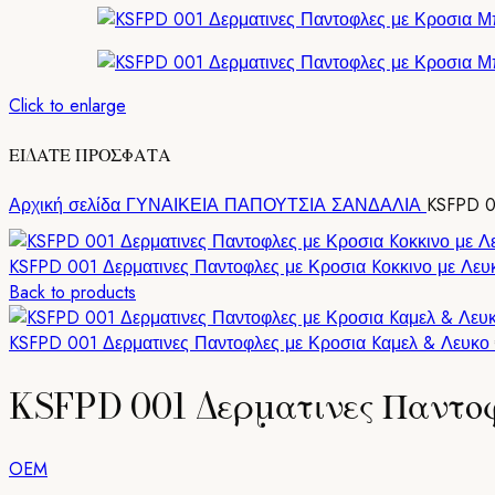
Click to enlarge
ΕΙΔΑΤΕ ΠΡΟΣΦΑΤΑ
Αρχική σελίδα
ΓΥΝΑΙΚΕΙΑ ΠΑΠΟΥΤΣΙΑ
ΣΑΝΔΑΛΙΑ
KSFPD 0
KSFPD 001 Δερματινες Παντοφλες με Κροσια Kοκκινο με Λε
Back to products
KSFPD 001 Δερματινες Παντοφλες με Κροσια Kαμελ & Λευκο
KSFPD 001 Δερματινες Παντο
OEM