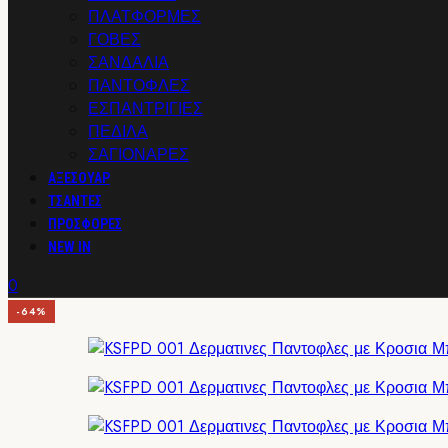
ΠΛΑΤΦΟΡΜΕΣ
ΓΟΒΕΣ
ΣΑΝΔΑΛΙΑ
ΠΑΝΤΟΦΛΕΣ
ΕΣΠΑΝΤΡΙΓΙΕΣ
ΠΕΔΙΛΑ
ΣΑΓΙΟΝΑΡΕΣ
ΑΞΕΣΟΥΑΡ
ΤΣΑΝΤΕΣ
ΠΡΟΣΦΟΡΕΣ
NEW IN
0
-64%