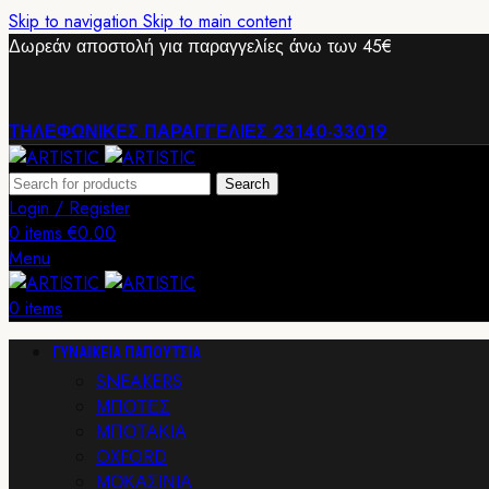
Skip to navigation
Skip to main content
Δωρεάν αποστολή για παραγγελίες άνω των 45€
ΤΗΛΕΦΩΝΙΚΕΣ ΠΑΡΑΓΓΕΛΙΕΣ 23140-33019
Search
Login / Register
0
items
€
0.00
Menu
0
items
ΓΥΝΑΙΚΕΙΑ ΠΑΠΟΥΤΣΙΑ
SNEAKERS
ΜΠΟΤΕΣ
ΜΠΟΤΑΚΙΑ
OXFORD
ΜΟΚΑΣΙΝΙΑ