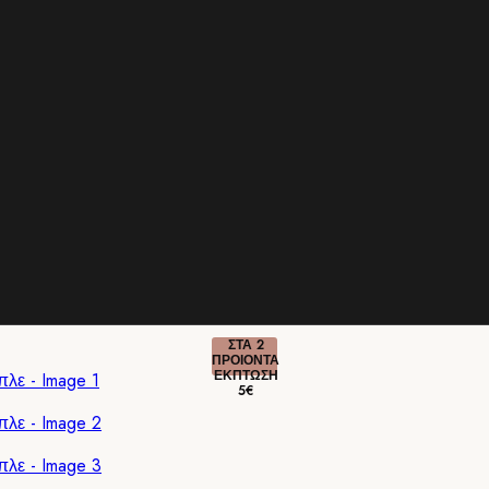
ΣΤΑ 2
ΠΡΟΙΟΝΤΑ
ΕΚΠΤΩΣΗ
5€