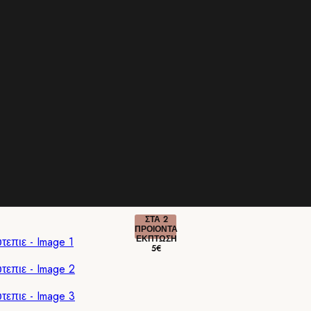
ΣΤΑ 2
ΠΡΟΙΟΝΤΑ
ΕΚΠΤΩΣΗ
5€