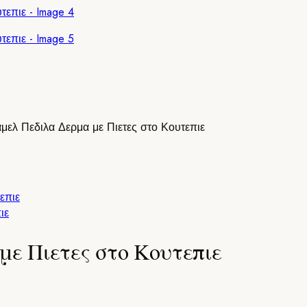
μελ Πεδιλα Δερμα με Πιετες στο Κουτεπιε
ιε
ε Πιετες στο Κουτεπιε