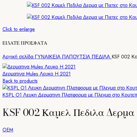
Click to enlarge
ΕΙΔΑΤΕ ΠΡΟΣΦΑΤΑ
Αρχική σελίδα
ΓΥΝΑΙΚΕΙΑ ΠΑΠΟΥΤΣΙΑ
ΠΕΔΙΛΑ
KSF 002 Κα
Δερματινα Mules Λευκο H 2021
Back to products
ΚSPL O1 Λευκη Δερματινη Πλατφορμα με Πλεγμα στο Κουτεπ
KSF 002 Καμελ Πεδιλα Δερμα μ
OEM