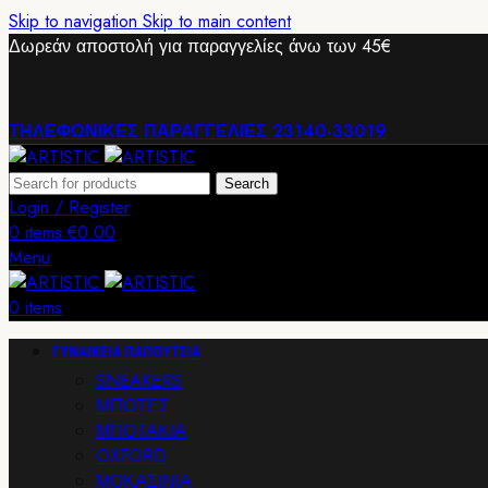
Skip to navigation
Skip to main content
Δωρεάν αποστολή για παραγγελίες άνω των 45€
ΤΗΛΕΦΩΝΙΚΕΣ ΠΑΡΑΓΓΕΛΙΕΣ 23140-33019
Search
Login / Register
0
items
€
0.00
Menu
0
items
ΓΥΝΑΙΚΕΙΑ ΠΑΠΟΥΤΣΙΑ
SNEAKERS
ΜΠΟΤΕΣ
ΜΠΟΤΑΚΙΑ
OXFORD
ΜΟΚΑΣΙΝΙΑ