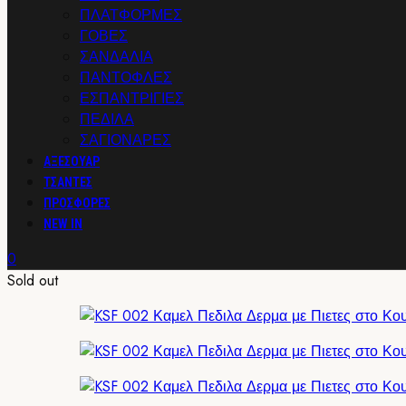
ΠΛΑΤΦΟΡΜΕΣ
ΓΟΒΕΣ
ΣΑΝΔΑΛΙΑ
ΠΑΝΤΟΦΛΕΣ
ΕΣΠΑΝΤΡΙΓΙΕΣ
ΠΕΔΙΛΑ
ΣΑΓΙΟΝΑΡΕΣ
ΑΞΕΣΟΥΑΡ
ΤΣΑΝΤΕΣ
ΠΡΟΣΦΟΡΕΣ
NEW IN
0
Sold out