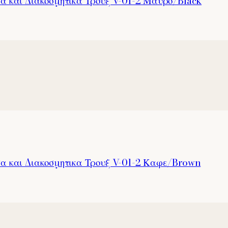
α και Διακοσμητικα Τρουξ V-01-2 Μαυρο/Black
σα και Διακοσμητικα Τρουξ V-01-2 Καφε/Brown