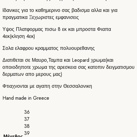
Ιδανικες για το καθημερινο σας βαδισμα αλλα και για
πραγματικα Ξεχωριστες εμφανισεις
Υψος Πλατφορμας πισω 8 εκ και μπροστα Φιαπα
4εκ(κληση 4εκ)
Σολα ελαφρου κραμματος πολυουρεθανης
Διατιθεται σε Μαυρο,Ταμπα και Leopard χρωμα(και
οποιοδηποτε χρωμα της αρεσκεια σας κατοπιν δειγματισμου
δερματων απο μερους μας)
Φτιαχνονται με αγαπη στην Θεσσαλονικη
Hand made in Greece
36
37
38
39
Μέγεθος