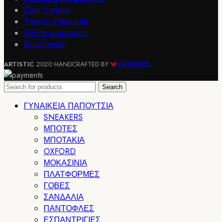
Όροι Χρήσης
Τρόποι πληρωμής
Έξοδα αποστολής
Επιστροφές
ARTISTIC
2020 HANDCRAFTED BY
-EBSERRES
.
W
Search
ΓΥΝΑΙΚΕΙΑ ΠΑΠΟΥΤΣΙΑ
SNEAKERS
ΜΠΟΤΕΣ
ΜΠΟΤΑΚΙΑ
OXFORD
ΜΟΚΑΣΙΝΙΑ
ΠΛΑΤΦΟΡΜΕΣ
ΓΟΒΕΣ
ΣΑΝΔΑΛΙΑ
ΠΑΝΤΟΦΛΕΣ
ΕΣΠΑΝΤΡΙΓΙΕΣ