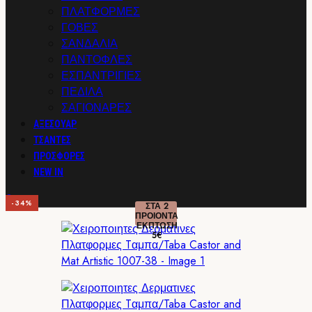
ΠΛΑΤΦΟΡΜΕΣ
ΓΟΒΕΣ
ΣΑΝΔΑΛΙΑ
ΠΑΝΤΟΦΛΕΣ
ΕΣΠΑΝΤΡΙΓΙΕΣ
ΠΕΔΙΛΑ
ΣΑΓΙΟΝΑΡΕΣ
ΑΞΕΣΟΥΑΡ
ΤΣΑΝΤΕΣ
ΠΡΟΣΦΟΡΕΣ
NEW IN
0
-34%
ΣΤΑ 2
ΠΡΟΙΟΝΤΑ
ΕΚΠΤΩΣΗ
5€