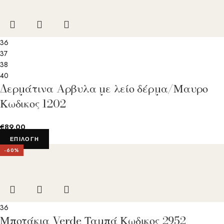
36
37
38
40
Δερμάτινα Aρβυλα με λείο δέρμα/Μαυρο
Κωδικος 1202
€
89.00
ΕΠΙΛΟΓΉ
-60%
36
Μποτάκια Verde Ταμπά Κωδικος 2952