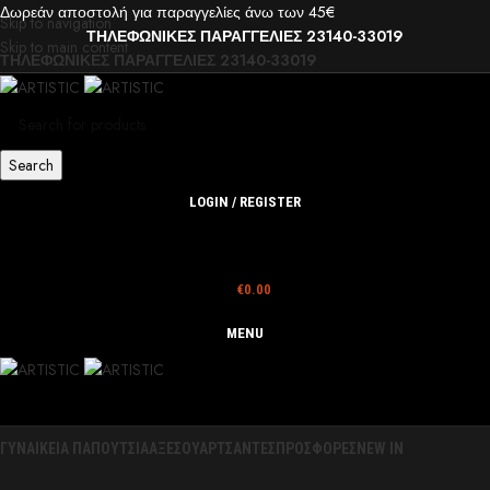
Δωρεάν αποστολή για παραγγελίες άνω των 45€
Skip to navigation
ΤΗΛΕΦΩΝΙΚΕΣ ΠΑΡΑΓΓΕΛΙΕΣ 23140-33019
Skip to main content
ΤΗΛΕΦΩΝΙΚΕΣ ΠΑΡΑΓΓΕΛΙΕΣ 23140-33019
Search
LOGIN / REGISTER
€
0.00
MENU
ΓΥΝΑΙΚΕΙΑ ΠΑΠΟΥΤΣΙΑ
ΑΞΕΣΟΥΑΡ
ΤΣΑΝΤΕΣ
ΠΡΟΣΦΟΡΕΣ
NEW IN