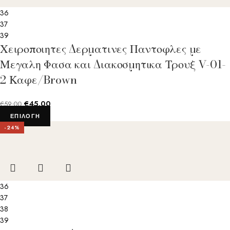
36
37
39
Χειροποιητες Δερματινες Παντοφλες με
Μεγαλη Φασα και Διακοσμητικα Τρουξ V-01-
2 Καφε/Brown
€
45.00
€
59.00
ΕΠΙΛΟΓΉ
-24%
36
37
38
39