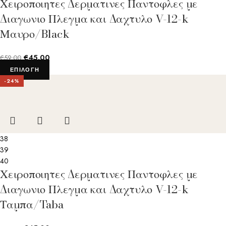
Χειροποιητες Δερματινες Παντοφλες με
Διαγωνιο Πλεγμα και Δαχτυλο V-12-k
Μαυρο/Black
€
45.00
€
59.00
ΕΠΙΛΟΓΉ
-24%
38
39
40
Χειροποιητες Δερματινες Παντοφλες με
Διαγωνιο Πλεγμα και Δαχτυλο V-12-k
Ταμπα/Taba