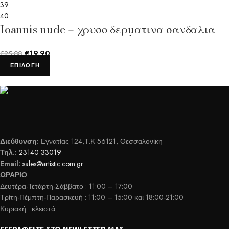
39
40
Ioannis nude – χρυσο δερματινα σανδαλια
€
19.90
€
25.00
ΕΠΙΛΟΓΉ
Διεύθυνση:
Εγνατίας 124,Τ.Κ 56121, Θεσσαλονίκη
Τηλ.:
23140 33019
Email:
sales@artistic.com.gr
ΩΡΑΡΙΟ
Δευτέρα-Τετάρτη-Σάββατο : 11:00 – 17:00
Τρίτη-Πέμπτη-Παρασκευή : 11:00 – 15:00 και 18:00-21:00
Κυριακή : κλειστά