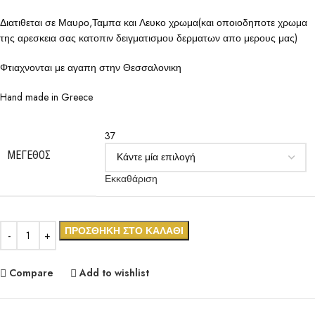
Διατιθεται σε Μαυρο,Ταμπα και Λευκο χρωμα(και οποιοδηποτε χρωμα
της αρεσκεια σας κατοπιν δειγματισμου δερματων απο μερους μας)
Φτιαχνονται με αγαπη στην Θεσσαλονικη
Hand made in Greece
37
ΜΈΓΕΘΟΣ
Εκκαθάριση
ΠΡΟΣΘΉΚΗ ΣΤΟ ΚΑΛΆΘΙ
Compare
Add to wishlist