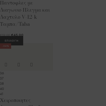
Παντοφλες με
Διαγωνιο Πλεγμα και
Δαχτυλο V-12-k
Ταμπα/Taba
€
45.00
€
59.00
ΕΠΙΛΟΓΉ
-34%
36
37
38
40
41
Χειροποιητες