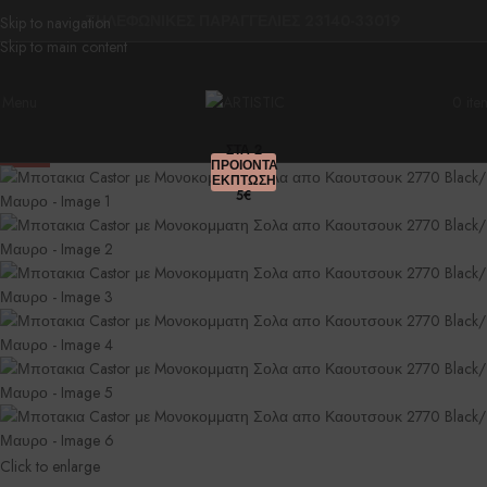
ΤΗΛΕΦΩΝΙΚΕΣ ΠΑΡΑΓΓΕΛΙΕΣ 23140-33019
Skip to navigation
Skip to main content
Menu
0
ite
ΣΤΑ 2
Sold out
-35%
ΠΡΟΙΟΝΤΑ
ΕΚΠΤΩΣΗ
5€
Click to enlarge