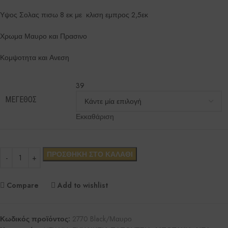
Υψος Σολας πισω 8 εκ με κλιση εμπρος 2,5εκ
Χρωμα Μαυρο και Πρασινο
Κομψοτητα και Ανεση
39
ΜΈΓΕΘΟΣ
Εκκαθάριση
ΠΡΟΣΘΉΚΗ ΣΤΟ ΚΑΛΆΘΙ
Compare
Add to wishlist
Κωδικός προϊόντος:
2770 Black/Μαυρο