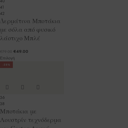
40
41
42
Δερμάτινα Μποτάκια
με σόλα από φυσικό
λάστιχο Μπλέ
€
49.00
€
79.00
Επιλογή
-58%
36
38
Μποτάκια με
Λουστρίν τεχνόδερμα