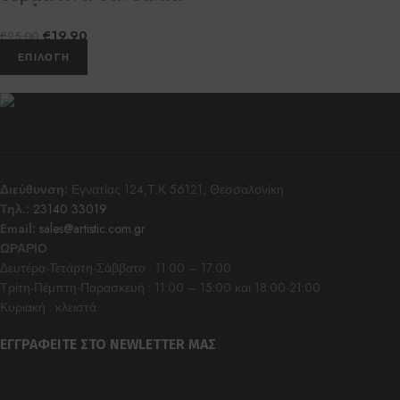
€
19.90
€
25.00
ΕΠΙΛΟΓΉ
Διεύθυνση:
Εγνατίας 124,Τ.Κ 56121, Θεσσαλονίκη
Τηλ.:
23140 33019
Email:
sales@artistic.com.gr
ΩΡΑΡΙΟ
Δευτέρα-Τετάρτη-Σάββατο : 11:00 – 17:00
Τρίτη-Πέμπτη-Παρασκευή : 11:00 – 15:00 και 18:00-21:00
Κυριακή : κλειστά
ΕΓΓΡΑΦΕΊΤΕ ΣΤΟ NEWLETTER ΜΑΣ