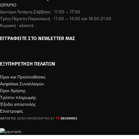
ΩΡΑΡΙΟ
Δευτέρα-Τετάρτη-Σάββατο : 11:00 – 17:00
Τρίτη-Πέμπτη-Παρασκευή : 11:00 – 15:00 και 18:00-21:00
Κυριακή : κλειστά
ΕΓΓΡΑΦΕΊΤΕ ΣΤΟ NEWLETTER ΜΑΣ
ΕΞΥΠΗΡΈΤΗΣΗ ΠΕΛΑΤΏΝ
Όροι και Προϋποθέσεις
Ασφάλεια Συναλλαγών
Όροι Χρήσης
Τρόποι πληρωμής
Έξοδα αποστολής
Επιστροφές
W
ARTISTIC
2020 HANDCRAFTED BY
-EBSERRES
.