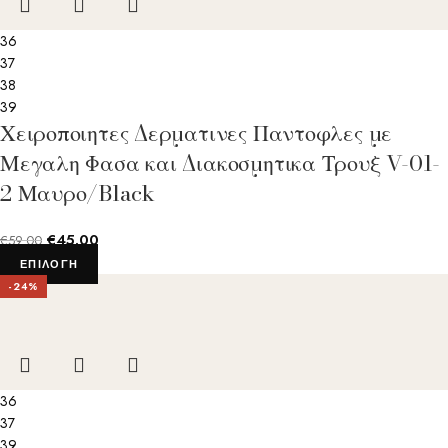
36
37
38
39
Χειροποιητες Δερματινες Παντοφλες με
Μεγαλη Φασα και Διακοσμητικα Τρουξ V-01-
2 Μαυρο/Black
€
45.00
€
59.00
ΕΠΙΛΟΓΉ
-24%
36
37
39