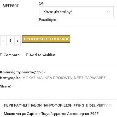
39
ΜΈΓΕΘΟΣ
Εκκαθάριση
ΠΡΟΣΘΉΚΗ ΣΤΟ ΚΑΛΆΘΙ
Compare
Add to wishlist
Κωδικός προϊόντος:
2957
Κατηγορίες:
ΜΟΚΑΣΙΝΙΑ
,
ΝΕΑ ΠΡΟΙΟΝΤΑ
,
ΝΕΕΣ ΠΑΡΑΛΑΒΕΣ
Share:
ΠΕΡΙΓΡΑΦΉ
ΕΠΙΠΛΈΟΝ ΠΛΗΡΟΦΟΡΊΕΣ
SHIPPING & DELIVERY
VIDEO
Μοκασινια με Capitone Τεχνοδερμα και Διακοσμητικο 2957