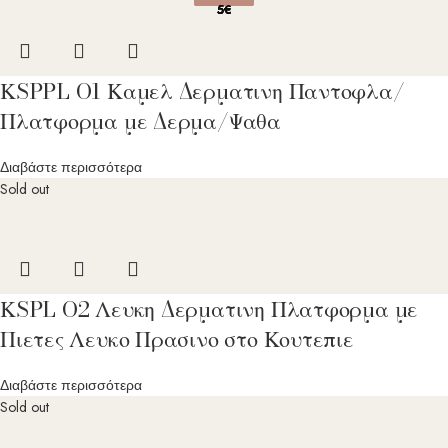
5€
5€
5€
5€
5€
ΚSPPL O1 Καμελ Δερματινη Παντοφλα/
Πλατφορμα με Δερμα/Ψαθα
Διαβάστε περισσότερα
Sold out
ΚSPL O2 Λευκη Δερματινη Πλατφορμα με
Πιετες Λευκο Πρασινο στο Κουτεπιε
Διαβάστε περισσότερα
Sold out