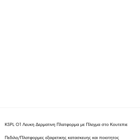
ΚSPL O1 Λευκη Δερματινη Πλατφορμα με Πλεγμα στο Κουτεπιε
Πεδιλα/Πλατφορμες εξαιρετικης κατασκευης και ποιοτητος