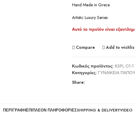
Hand Made in Grece
Artistic Luxury Series
Αυτό το προϊόν είναι εξαντλημ
Compare
Add to wishlis
Κωδικός προϊόντος:
ΚSPL O1-1
Κατηγορίες:
ΓΥΝΑΙΚΕΙΑ ΠΑΠΟΥ
Share:
ΠΕΡΙΓΡΑΦΉ
ΕΠΙΠΛΈΟΝ ΠΛΗΡΟΦΟΡΊΕΣ
SHIPPING & DELIVERY
VIDEO