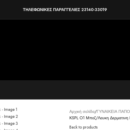
ΤΗΛΕΦΩΝΙΚΕΣ ΠΑΡΑΓΓΕΛΙΕΣ 23140-33019
Αρχική σελίδα
ΓΥΝΑΙΚΕΙΑ ΠΑΠΟ
ΚSPL O1 Μπεζ/Λευκη Δερματινη 
Back to products