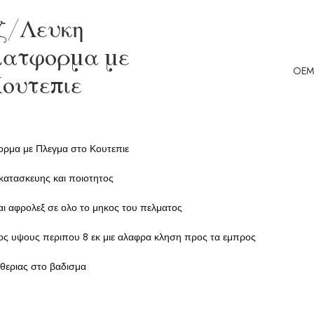
ζ/Λευκη
λατφορμα με
OEM
ουτεπιε
ορμα με Πλεγμα στο Κουτεπιε
κατασκευης και ποιοτητος
αι αφρολεξ σε ολο το μηκος του πελματος
 υψους περιπου 8 εκ μιε αλαφρα κληση προς τα εμπρος
υθεριας στο βαδισμα