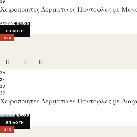
39
Χειροποιητες Δερματινες Παντοφλες με Μεγ
€
45.00
€
59.00
ΕΠΙΛΟΓΉ
-24%
36
37
38
39
Χειροποιητες Δερματινες Παντοφλες με Δια
€
45.00
€
59.00
ΕΠΙΛΟΓΉ
-24%