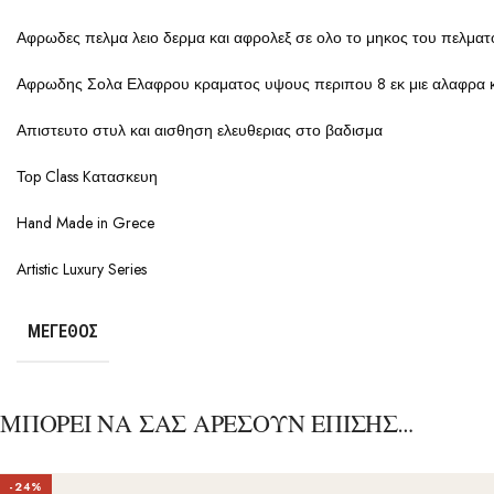
Αφρωδες πελμα λειο δερμα και αφρολεξ σε ολο το μηκος του πελματ
Αφρωδης Σολα Ελαφρου κραματος υψους περιπου 8 εκ μιε αλαφρα 
Απιστευτο στυλ και αισθηση ελευθεριας στο βαδισμα
Τοp Class Kατασκευη
Hand Made in Grece
Artistic Luxury Series
ΜΈΓΕΘΟΣ
ΜΠΟΡΕΙ ΝΑ ΣΑΣ ΑΡΕΣΟΥΝ ΕΠΙΣΗΣ…
-24%