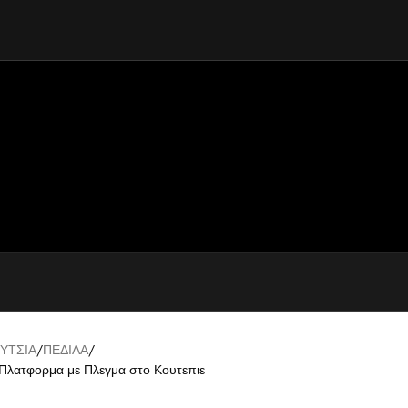
ΥΤΣΙΑ
ΠΕΔΙΛΑ
Πλατφορμα με Πλεγμα στο Κουτεπιε