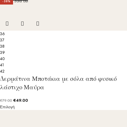
Sold out
-38%
36
37
38
39
40
41
42
Δερμάτινα Μποτάκια με σόλα από φυσικό
λάστιχο Μαύρα
€
49.00
€
79.00
Επιλογή