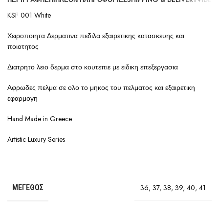
KSF 001 White
Χειροποιητα Δερματινα πεδιλα εξαιρετικης κατασκευης και
ποιοτητος
Διατρητο λειο δερμα στο κουτεπιε με ειδικη επεξεργασια
Αφρωδες πελμα σε ολο το μηκος του πελματος και εξαιρετικη
εφαρμογη
Hand Made in Greece
Artistic Luxury Series
ΜΈΓΕΘΟΣ
36
,
37
,
38
,
39
,
40
,
41