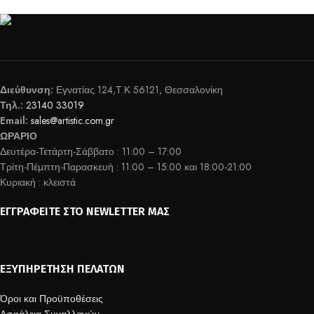
Διεύθυνση:
Εγνατίας 124,Τ.Κ 56121, Θεσσαλονίκη
Τηλ.:
23140 33019
Email:
sales@artistic.com.gr
ΩΡΑΡΙΟ
Δευτέρα-Τετάρτη-Σάββατο : 11:00 – 17:00
Τρίτη-Πέμπτη-Παρασκευή : 11:00 – 15:00 και 18:00-21:00
Κυριακή : κλειστά
ΕΓΓΡΑΦΕΊΤΕ ΣΤΟ NEWLETTER ΜΑΣ
ΕΞΥΠΗΡΈΤΗΣΗ ΠΕΛΑΤΏΝ
Όροι και Προϋποθέσεις