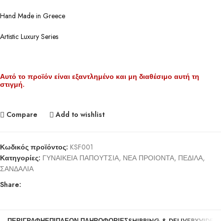
Hand Made in Greece
Artistic Luxury Series
Αυτό το προϊόν είναι εξαντλημένο και μη διαθέσιμο αυτή τη
στιγμή.
Compare
Add to wishlist
Κωδικός προϊόντος:
KSF001
Κατηγορίες:
ΓΥΝΑΙΚΕΙΑ ΠΑΠΟΥΤΣΙΑ
,
ΝΕΑ ΠΡΟΙΟΝΤΑ
,
ΠΕΔΙΛΑ
,
ΣΑΝΔΑΛΙΑ
Share:
ΠΕΡΙΓΡΑΦΉ
ΕΠΙΠΛΈΟΝ ΠΛΗΡΟΦΟΡΊΕΣ
SHIPPING & DELIVERY
VIDEO