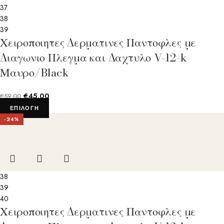
37
38
39
Χειροποιητες Δερματινες Παντοφλες με
Διαγωνιο Πλεγμα και Δαχτυλο V-12-k
Μαυρο/Black
€
45.00
€
59.00
ΕΠΙΛΟΓΉ
-24%
38
39
40
Χειροποιητες Δερματινες Παντοφλες με