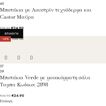
40
Μποτάκια με Λουστρίν τεχνόδερμα και
Castor Μαύρα
€
24.90
€
59.90
ΕΠΙΛΟΓΉ
Sold out
-45%
37
39
Μποτάκια Verde με μονοκόμματη σόλα
Ταμπα Κωδικος 2898
€
24.90
€
44.90
Επιλογή