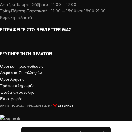
Δευτέρα-Τετάρτη-Σάββατο : 11:00 – 17:00
Τρίτη-Πέμπτη-Παρασκευή : 11:00 – 15:00 και 18:00-21:00
Κυριακή : κλειστά
ΕΓΓΡΑΦΕΊΤΕ ΣΤΟ NEWLETTER ΜΑΣ
ΕΞΥΠΗΡΈΤΗΣΗ ΠΕΛΑΤΏΝ
Όροι και Προϋποθέσεις
Ασφάλεια Συναλλαγών
Όροι Χρήσης
Τρόποι πληρωμής
Έξοδα αποστολής
Επιστροφές
W
ARTISTIC
2020 HANDCRAFTED BY
-EBSERRES
.