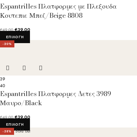
Espantrilles Πλατφορμες με Πλεξουδα
Κουτεπιε Μπεζ/Beige 8808
€
39.00
€
49.00
ΕΠΙΛΟΓΉ
-20%
39
40
Espantrilles Πλατφορμες Δετες 3989
Μαυρο/Black
€
39.00
€
49.00
ΕΠΙΛΟΓΉ
Sold out
-38%