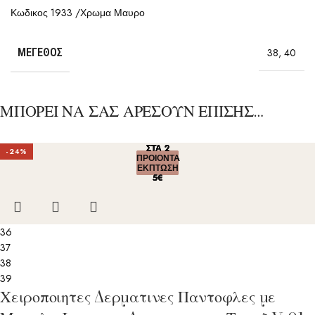
Κωδικος 1933 /Χρωμα Μαυρο
ΜΈΓΕΘΟΣ
38
,
40
ΜΠΟΡΕΙ ΝΑ ΣΑΣ ΑΡΕΣΟΥΝ ΕΠΙΣΗΣ…
ΣΤΑ 2
ΣΤΑ 2
ΣΤΑ 2
ΣΤΑ 2
ΣΤΑ 2
-24%
ΠΡΟΙΟΝΤΑ
ΠΡΟΙΟΝΤΑ
ΠΡΟΙΟΝΤΑ
ΠΡΟΙΟΝΤΑ
ΠΡΟΙΟΝΤΑ
ΕΚΠΤΩΣΗ
ΕΚΠΤΩΣΗ
ΕΚΠΤΩΣΗ
ΕΚΠΤΩΣΗ
ΕΚΠΤΩΣΗ
5€
5€
5€
5€
5€
36
37
38
39
Χειροποιητες Δερματινες Παντοφλες με