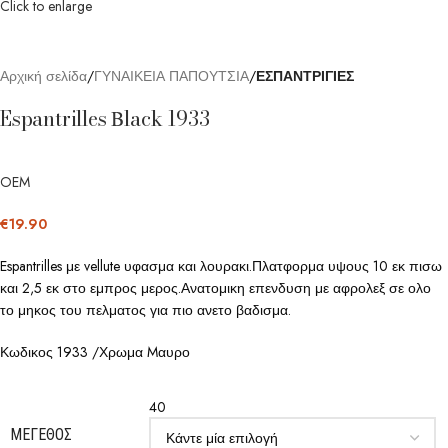
Click to enlarge
Αρχική σελίδα
ΓΥΝΑΙΚΕΙΑ ΠΑΠΟΥΤΣΙΑ
ΕΣΠΑΝΤΡΙΓΙΕΣ
Espantrilles Βlack 1933
OEM
€
19.90
Espantrilles με vellute υφασμα και λουρακι.Πλατφορμα υψους 10 εκ πισω
και 2,5 εκ στο εμπρος μερος.Ανατομικη επενδυση με αφρολεξ σε ολο
το μηκος του πελματος για πιο ανετο βαδισμα.
Κωδικος 1933 /Χρωμα Mαυρο
40
ΜΈΓΕΘΟΣ