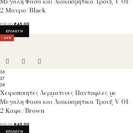
Μεγαλη Φασα και Διακοσμητικα Τρουξ V-01-
2 Μαυρο/Black
€
45.00
€
59.00
ΕΠΙΛΟΓΉ
-24%
36
37
39
Χειροποιητες Δερματινες Παντοφλες με
Μεγαλη Φασα και Διακοσμητικα Τρουξ V-01-
2 Καφε/Brown
€
45.00
€
59.00
ΕΠΙΛΟΓΉ