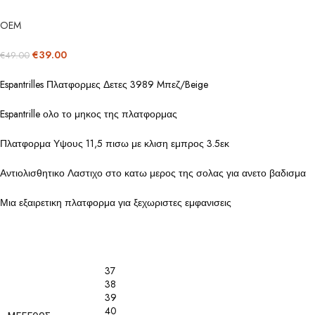
OEM
€
39.00
€
49.00
Espantrilles Πλατφορμες Δετες 3989 Mπεζ/Beige
Espantrille ολο το μηκος της πλατφορμας
Πλατφορμα Υψους 11,5 πισω με κλιση εμπρος 3.5εκ
Αντιολισθητικο Λαστιχο στο κατω μερος της σολας για ανετο βαδισμα
Μια εξαιρετικη πλατφορμα για ξεχωριστες εμφανισεις
37
38
39
40