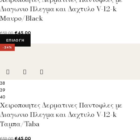
Διαγωνιο Πλεγμα και Δαχτυλο V-12-k
Μαυρο/Black
€
45.00
€
59.00
ΕΠΙΛΟΓΉ
-24%
38
39
40
Χειροποιητες Δερματινες Παντοφλες με
Διαγωνιο Πλεγμα και Δαχτυλο V-12-k
Ταμπα/Taba
€
45.00
€
59.00