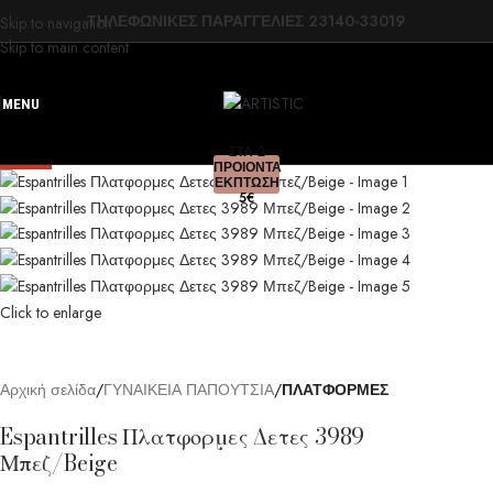
ΤΗΛΕΦΩΝΙΚΕΣ ΠΑΡΑΓΓΕΛΙΕΣ 23140-33019
Skip to navigation
Skip to main content
MENU
ΣΤΑ 2
-20%
ΠΡΟΙΟΝΤΑ
ΕΚΠΤΩΣΗ
5€
Click to enlarge
Αρχική σελίδα
ΓΥΝΑΙΚΕΙΑ ΠΑΠΟΥΤΣΙΑ
ΠΛΑΤΦΟΡΜΕΣ
Espantrilles Πλατφορμες Δετες 3989
Μπεζ/Beige