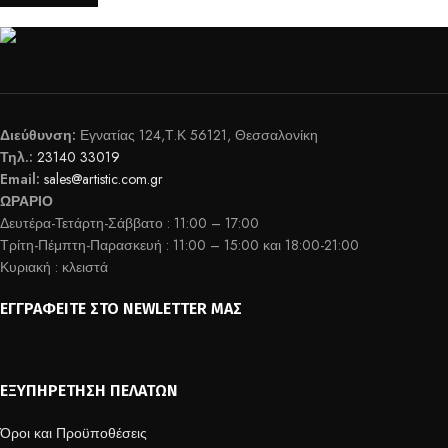
Διεύθυνση:
Εγνατίας 124,Τ.Κ 56121, Θεσσαλονίκη
Τηλ.:
23140 33019
Email:
sales@artistic.com.gr
ΩΡΑΡΙΟ
Δευτέρα-Τετάρτη-Σάββατο : 11:00 – 17:00
Τρίτη-Πέμπτη-Παρασκευή : 11:00 – 15:00 και 18:00-21:00
Κυριακή : κλειστά
ΕΓΓΡΑΦΕΊΤΕ ΣΤΟ NEWLETTER ΜΑΣ
ΕΞΥΠΗΡΈΤΗΣΗ ΠΕΛΑΤΏΝ
Όροι και Προϋποθέσεις