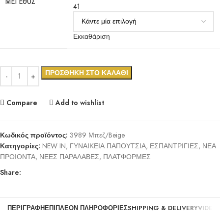
ΜΈΓΕΘΟΣ
41
Εκκαθάριση
ΠΡΟΣΘΉΚΗ ΣΤΟ ΚΑΛΆΘΙ
Compare
Add to wishlist
Κωδικός προϊόντος:
3989 Μπεζ/Beige
Κατηγορίες:
NEW IN
,
ΓΥΝΑΙΚΕΙΑ ΠΑΠΟΥΤΣΙΑ
,
ΕΣΠΑΝΤΡΙΓΙΕΣ
,
ΝΕΑ
ΠΡΟΙΟΝΤΑ
,
ΝΕΕΣ ΠΑΡΑΛΑΒΕΣ
,
ΠΛΑΤΦΟΡΜΕΣ
Share:
ΠΕΡΙΓΡΑΦΉ
ΕΠΙΠΛΈΟΝ ΠΛΗΡΟΦΟΡΊΕΣ
SHIPPING & DELIVERY
VIDEO