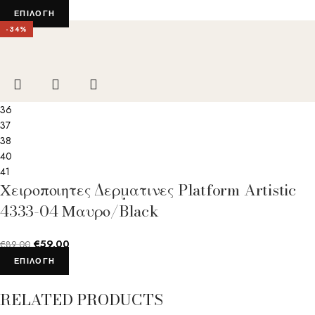
ΕΠΙΛΟΓΉ
-34%
36
37
38
40
41
Χειροποιητες Δερματινες Platform Artistic
4333-04 Μαυρο/Black
€
59.00
€
89.00
ΕΠΙΛΟΓΉ
RELATED PRODUCTS