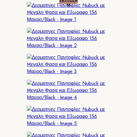
ΕΚΠΤΩΣΗ
5€