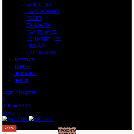
ΜΟΚΑΣΙΝΙΑ
ΠΛΑΤΦΟΡΜΕΣ
ΓΟΒΕΣ
ΣΑΝΔΑΛΙΑ
ΠΑΝΤΟΦΛΕΣ
ΕΣΠΑΝΤΡΙΓΙΕΣ
ΠΕΔΙΛΑ
ΣΑΓΙΟΝΑΡΕΣ
ΑΞΕΣΟΥΑΡ
ΤΣΑΝΤΕΣ
ΠΡΟΣΦΟΡΕΣ
NEW IN
Login / Register
0
0
items
€
0.00
Menu
0
items
ΣΤΑ 2
-39%
ΠΡΟΙΟΝΤΑ