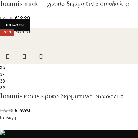
Ioannis nude – χρυσο δερματινα σανδαλια
€
19.90
€
25.00
ΕΠΙΛΟΓΉ
Sold out
-20%
36
37
38
39
Ioannis καφε κροκο δερματινα σανδαλια
€
19.90
€
25.00
Επιλογή