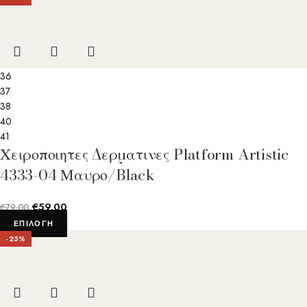
36
37
38
40
41
Χειροποιητες Δερματινες Platform Artistic
4333-04 Μαυρο/Black
€
59.00
€
79.00
ΕΠΙΛΟΓΉ
-25%