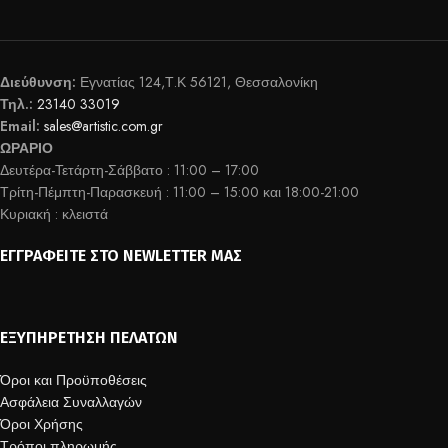
Διεύθυνση:
Εγνατίας 124,Τ.Κ 56121, Θεσσαλονίκη
Τηλ.:
23140 33019
Email:
sales@artistic.com.gr
ΩΡΑΡΙΟ
Δευτέρα-Τετάρτη-Σάββατο : 11:00 – 17:00
Τρίτη-Πέμπτη-Παρασκευή : 11:00 – 15:00 και 18:00-21:00
Κυριακή : κλειστά
ΕΓΓΡΑΦΕΊΤΕ ΣΤΟ NEWLETTER ΜΑΣ
ΕΞΥΠΗΡΈΤΗΣΗ ΠΕΛΑΤΏΝ
Όροι και Προϋποθέσεις
Ασφάλεια Συναλλαγών
Όροι Χρήσης
Τρόποι πληρωμής