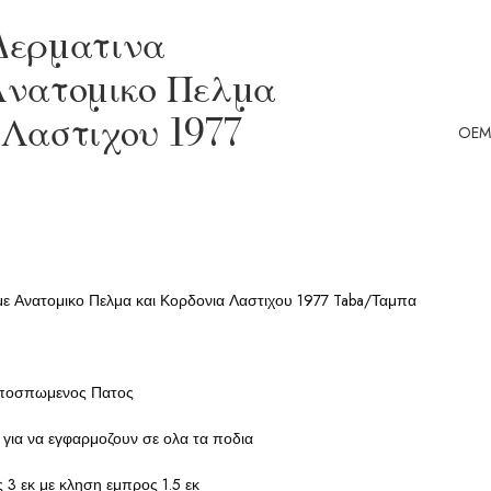
Δερματινα
Ανατομικο Πελμα
 Λαστιχου 1977
OEM
 με Ανατομικο Πελμα και Κορδονια Λαστιχου 1977 Taba/Ταμπα
Αποσπωμενος Πατος
 για να εγφαρμοζουν σε ολα τα ποδια
3 εκ με κληση εμπρος 1.5 εκ