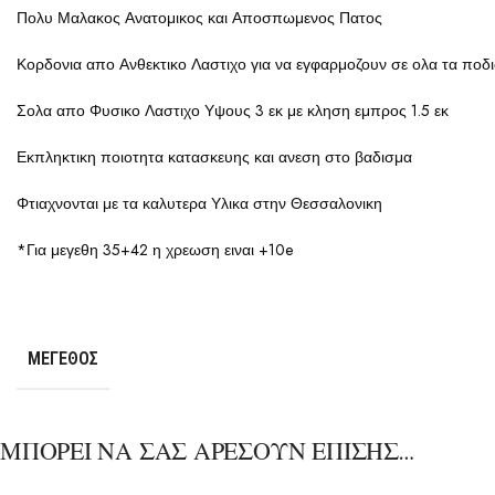
Πολυ Μαλακος Ανατομικος και Αποσπωμενος Πατος
Κορδονια απο Ανθεκτικο Λαστιχο για να εγφαρμοζουν σε ολα τα ποδ
Σολα απο Φυσικο Λαστιχο Υψους 3 εκ με κληση εμπρος 1.5 εκ
Εκπληκτικη ποιοτητα κατασκευης και ανεση στο βαδισμα
Φτιαχνονται με τα καλυτερα Υλικα στην Θεσσαλονικη
*Για μεγεθη 35+42 η χρεωση ειναι +10e
ΜΈΓΕΘΟΣ
ΜΠΟΡΕΙ ΝΑ ΣΑΣ ΑΡΕΣΟΥΝ ΕΠΙΣΗΣ…