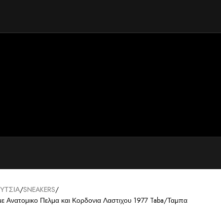
ΥΤΣΙΑ
SNEAKERS
 με Ανατομικο Πελμα και Κορδονια Λαστιχου 1977 Taba/Ταμπα