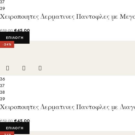
37
39
Χειροποιητες Δερματινες Παντοφλες με Μεγ
€
45.00
€
59.00
ΕΠΙΛΟΓΉ
-24%
36
37
38
39
Χειροποιητες Δερματινες Παντοφλες με Δια
€
45.00
€
59.00
ΕΠΙΛΟΓΉ
-24%