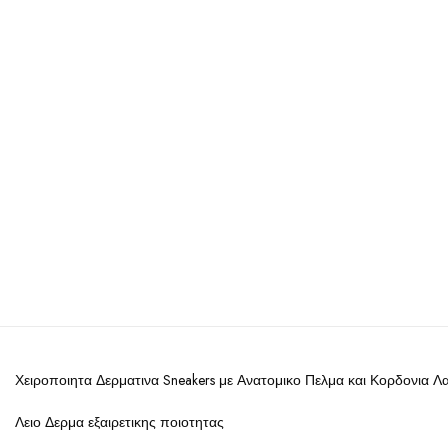
Χειροποιητα Δερματινα Sneakers με Ανατομικο Πελμα και Κορδονια 
Λειο Δερμα εξαιρετικης ποιοτητας