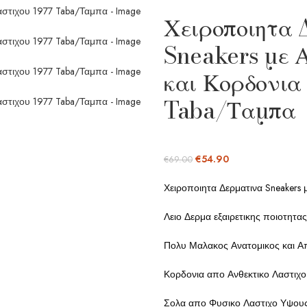
Χειροποιητα 
Sneakers με 
και Κορδονια
Taba/Ταμπα
€
54.90
€
69.00
Χειροποιητα Δερματινα Sneakers
Λειο Δερμα εξαιρετικης ποιοτητας
Πολυ Μαλακος Ανατομικος και 
Κορδονια απο Ανθεκτικο Λαστιχο
Σολα απο Φυσικο Λαστιχο Υψους 