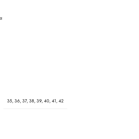
ια
35
,
36
,
37
,
38
,
39
,
40
,
41
,
42