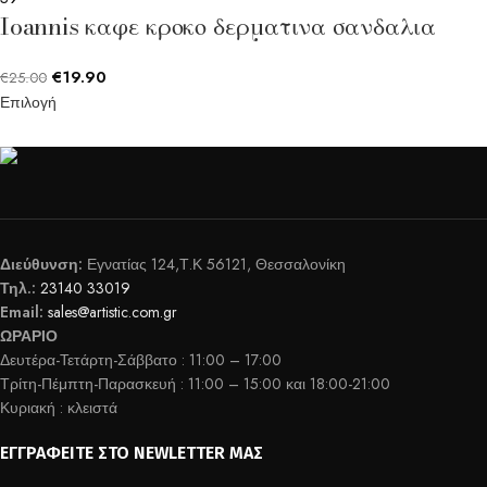
Ioannis καφε κροκο δερματινα σανδαλια
€
19.90
€
25.00
Επιλογή
Διεύθυνση:
Εγνατίας 124,Τ.Κ 56121, Θεσσαλονίκη
Τηλ.:
23140 33019
Email:
sales@artistic.com.gr
ΩΡΑΡΙΟ
Δευτέρα-Τετάρτη-Σάββατο : 11:00 – 17:00
Τρίτη-Πέμπτη-Παρασκευή : 11:00 – 15:00 και 18:00-21:00
Κυριακή : κλειστά
ΕΓΓΡΑΦΕΊΤΕ ΣΤΟ NEWLETTER ΜΑΣ