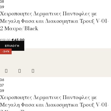
38
39
Χειροποιητες Δερματινες Παντοφλες με
Μεγαλη Φασα και Διακοσμητικα Τρουξ V-01-
2 Μαυρο/Black
€
45.00
€
59.00
ΕΠΙΛΟΓΉ
-24%
36
37
39
Χειροποιητες Δερματινες Παντοφλες με
Μεγαλη Φασα και Διακοσμητικα Τρουξ V-01-