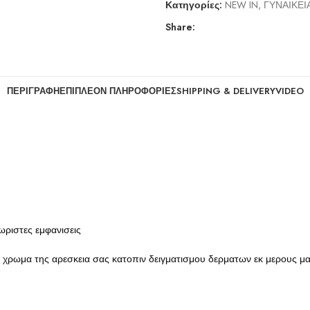
Κατηγορίες:
NEW IN
,
ΓΥΝΑΙΚΕΙ
Share:
ΠΕΡΙΓΡΑΦΉ
ΕΠΙΠΛΈΟΝ ΠΛΗΡΟΦΟΡΊΕΣ
SHIPPING & DELIVERY
VIDEO
ωριστες εμφανισεις
 χρωμα της αρεσκεια σας κατοπιν δειγματισμου δερματων εκ μερους μα