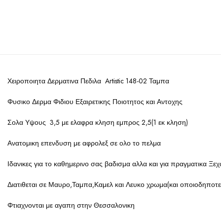
Χειροποιητα Δερματινα Πεδιλα Artistic 148-02 Ταμπα
Φυσικο Δερμα Φιδιου Εξαιρετικης Ποιοτητος και Αντοχης
Σολα Υψους 3,5 με ελαφρα κληση εμπρος 2,5(1 εκ κληση)
Ανατομικη επενδυση με αφρολεξ σε ολο το πελμα
Ιδανικες για το καθημερινο σας βαδισμα αλλα και για πραγματικα Ξεχ
Διατιθεται σε Μαυρο,Ταμπα,Καμελ και Λευκο χρωμα(και οποιοδηποτε
Φτιαχνονται με αγαπη στην Θεσσαλονικη