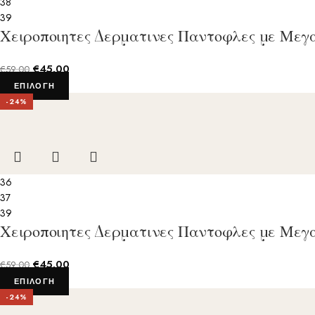
38
39
Χειροποιητες Δερματινες Παντοφλες με Μεγ
€
45.00
€
59.00
ΕΠΙΛΟΓΉ
-24%
36
37
39
Χειροποιητες Δερματινες Παντοφλες με Μεγ
€
45.00
€
59.00
ΕΠΙΛΟΓΉ
-24%