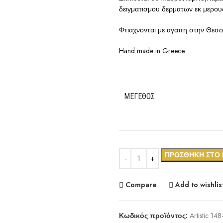
δειγματισμου δερματων εκ μερου
Φτιαχνονται με αγαπη στην Θεσ
Hand made in Greece
ΜΈΓΕΘΟΣ
ΠΡΟΣΘΉΚΗ ΣΤΟ 
Compare
Add to wishlis
Κωδικός προϊόντος:
Artistic 14