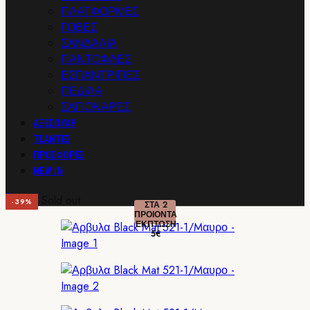
ΠΛΑΤΦΟΡΜΕΣ
ΓΟΒΕΣ
ΣΑΝΔΑΛΙΑ
ΠΑΝΤΟΦΛΕΣ
ΕΣΠΑΝΤΡΙΓΙΕΣ
ΠΕΔΙΛΑ
ΣΑΓΙΟΝΑΡΕΣ
ΑΞΕΣΟΥΑΡ
ΤΣΑΝΤΕΣ
ΠΡΟΣΦΟΡΕΣ
NEW IN
0
Sold out
-39%
ΣΤΑ 2
ΠΡΟΙΟΝΤΑ
ΕΚΠΤΩΣΗ
5€