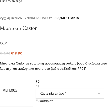
Click to enlarge
Αρχική σελίδα
ΓΥΝΑΙΚΕΙΑ ΠΑΠΟΥΤΣΙΑ
ΜΠΟΤΑΚΙΑ
Μποτακια Castor
OEM
€
19.90
€
49.90
Μποτακια Castor με εσωτρικη μονοκομματη σολα υψους 6 εκ.Σολα απο
λαστιχο και εκπληκτικα ανετα στο βαδισμα.Κωδικος PR011
39
41
ΜΈΓΕΘΟΣ
Εκκαθάριση