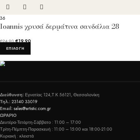
36
Ioannis χρυσά δερμάτινα σανδάλια 28
€
19.90
€
24.90
ΕΠΙΛΟΓΉ
Διεύθυνση:
Εγνατίας 124,Τ.Κ 56121, Θεσσαλονίκη
Τηλ.:
23140 33019
Email:
sales@artistic.com.gr
ΩΡΑΡΙΟ
Δευτέρα-Τετάρτη-Σάββατο : 11:00 – 17:00
Τρίτη-Πέμπτη-Παρασκευή : 11:00 – 15:00 και 18:00-21:00
Κυριακή : κλειστά