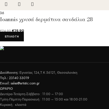
36
Ioannis χρυσά δερμάτινα σανδάλια 28
€
19.90
€
24.90
ΕΠΙΛΟΓΉ
Διεύθυνση:
Εγνατίας 124,Τ.Κ 56121, Θεσσαλονίκη
Τηλ.:
23140 33019
Email:
sales@artistic.com.gr
ΩΡΑΡΙΟ
Δευτέρα-Τετάρτη-Σάββατο : 11:00 – 17:00
Τρίτη-Πέμπτη-Παρασκευή : 11:00 – 15:00 και 18:00-21:00
Κυριακή : κλειστά