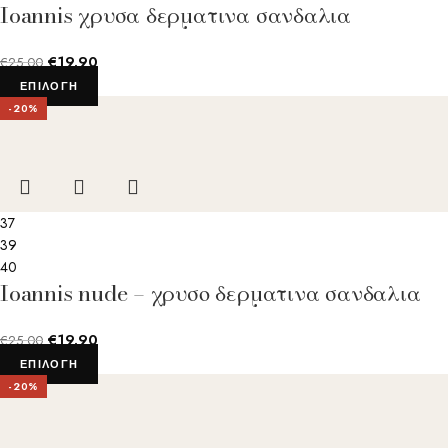
Ioannis χρυσα δερματινα σανδαλια
€
19.90
€
25.00
ΕΠΙΛΟΓΉ
-20%
37
39
40
Ioannis nude – χρυσο δερματινα σανδαλια
€
19.90
€
25.00
ΕΠΙΛΟΓΉ
-20%