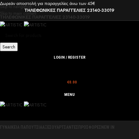
Δωρεάν αποστολή για παραγγελίες άνω των 45€
Skip to navigation
ΤΗΛΕΦΩΝΙΚΕΣ ΠΑΡΑΓΓΕΛΙΕΣ 23140-33019
Skip to main content
ΤΗΛΕΦΩΝΙΚΕΣ ΠΑΡΑΓΓΕΛΙΕΣ 23140-33019
Search
LOGIN / REGISTER
€
0.00
MENU
ΓΥΝΑΙΚΕΙΑ ΠΑΠΟΥΤΣΙΑ
ΑΞΕΣΟΥΑΡ
ΤΣΑΝΤΕΣ
ΠΡΟΣΦΟΡΕΣ
NEW IN