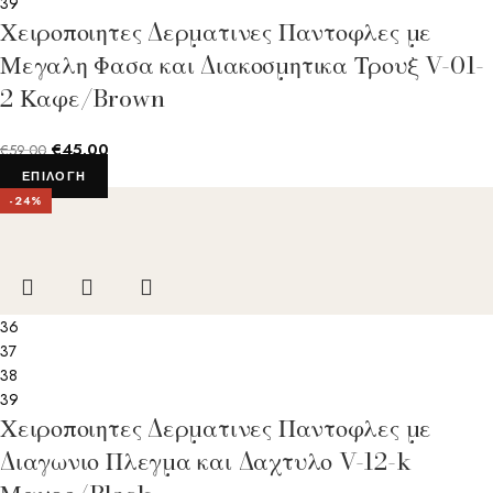
39
Χειροποιητες Δερματινες Παντοφλες με
Μεγαλη Φασα και Διακοσμητικα Τρουξ V-01-
2 Καφε/Brown
€
45.00
€
59.00
ΕΠΙΛΟΓΉ
-24%
36
37
38
39
Χειροποιητες Δερματινες Παντοφλες με
Διαγωνιο Πλεγμα και Δαχτυλο V-12-k