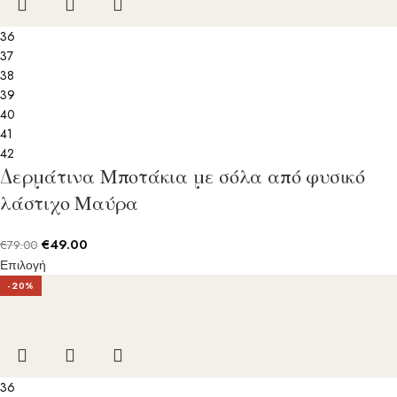
36
37
38
39
40
41
42
Δερμάτινα Μποτάκια με σόλα από φυσικό
λάστιχο Μαύρα
€
49.00
€
79.00
Επιλογή
-20%
36