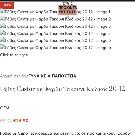
ΣΤΑ 2
-38%
ΠΡΟΙΟΝΤΑ
ΕΚΠΤΩΣΗ
5€
Click to enlarge
Αρχική σελίδα
ΓΥΝΑΙΚΕΙΑ ΠΑΠΟΥΤΣΙΑ
Γόβες Castor με Φαρδυ Τακουνι Κωδικός 20-12
OEM
€
24.90
€
39.90
Γόβες με Castor τεχνοδερμα εξαιρετικης ποιότητος και τακούνι φαρδύ