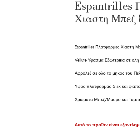
Espantrilles
Χιαστη Μπεζ 
Espantrilles Πλατφορμες Χιαστη 
Vellute Υφασμα Εξωτερικα σε ολη
Αφρολεξ σε ολο το μηκος του Πε
Υψος πλατφορμας 6 εκ και φιαπα
Χρωματα Μπεζ/Μαυρο και Ταμπ
Αυτό το προϊόν είναι εξαντλημ