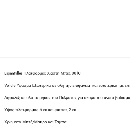
Espantrilles Πλατφορμες Χιαστη Μπεζ 8810
Vellute Υφασμα Εξωτερικα σε ολη την επιφανεια και εσωτερικα με ε
Αφρολεξ σε ολο το μηκος του Πελματος για ακομα πιο ανετο βαδισμα
Υψος πλατφορμας 6 εκ και φιαπας 2 εκ
Χρωματα Μπεζ/Μαυρο και Ταμπα