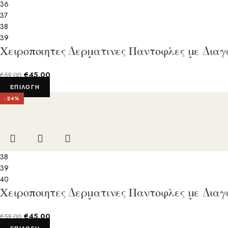
36
37
38
39
Χειροποιητες Δερματινες Παντοφλες με Δια
€
45.00
€
59.00
ΕΠΙΛΟΓΉ
-24%
38
39
40
Χειροποιητες Δερματινες Παντοφλες με Δια
€
45.00
€
59.00