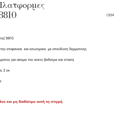
 Πλατφορμες
8810
OEM
Μπεζ 8810
 την επιφανεια και εσωτερικα με επενδυση δερματινης
λματος για ακομα πιο ανετο βαδισμα και σταση
ς 2 εκ
α
ένο και μη διαθέσιμο αυτή τη στιγμή.