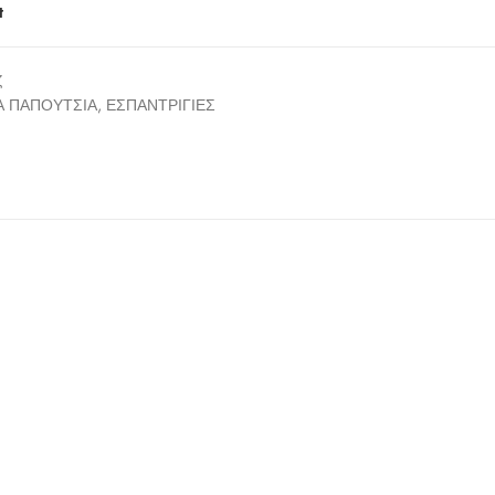
t
ζ
Α ΠΑΠΟΥΤΣΙΑ
,
ΕΣΠΑΝΤΡΙΓΙΕΣ