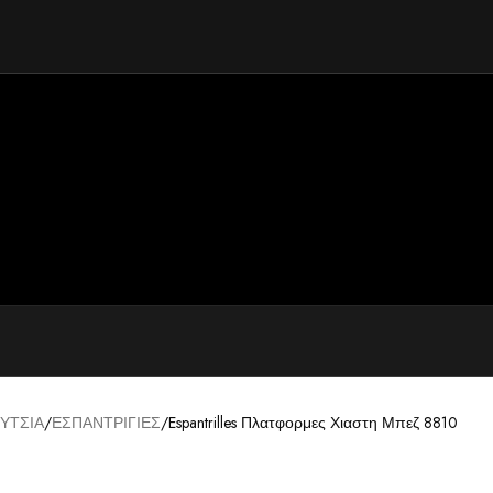
ΥΤΣΙΑ
ΕΣΠΑΝΤΡΙΓΙΕΣ
Espantrilles Πλατφορμες Χιαστη Μπεζ 8810