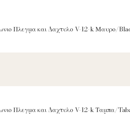
γωνιο Πλεγμα και Δαχτυλο V-12-k Μαυρο/Bla
γωνιο Πλεγμα και Δαχτυλο V-12-k Ταμπα/Tab