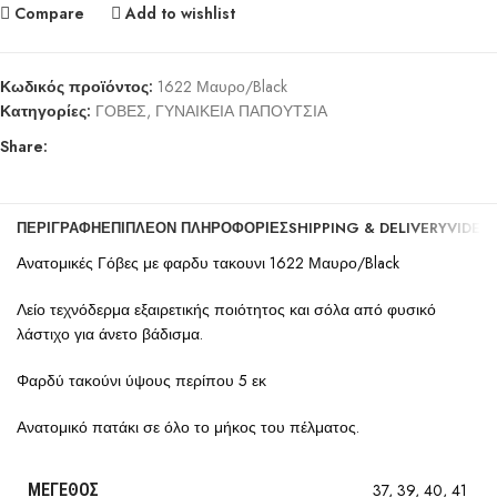
Compare
Add to wishlist
Κωδικός προϊόντος:
1622 Μαυρο/Black
Κατηγορίες:
ΓΟΒΕΣ
,
ΓΥΝΑΙΚΕΙΑ ΠΑΠΟΥΤΣΙΑ
Share:
ΠΕΡΙΓΡΑΦΉ
ΕΠΙΠΛΈΟΝ ΠΛΗΡΟΦΟΡΊΕΣ
SHIPPING & DELIVERY
VIDEO
Ανατομικές Γόβες με φαρδυ τακουνι 1622 Μαυρο/Black
Λείο τεχνόδερμα εξαιρετικής ποιότητος και σόλα από φυσικό
λάστιχο για άνετο βάδισμα.
Φαρδύ τακούνι ύψους περίπου 5 εκ
Ανατομικό πατάκι σε όλο το μήκος του πέλματος.
ΜΈΓΕΘΟΣ
37
,
39
,
40
,
41