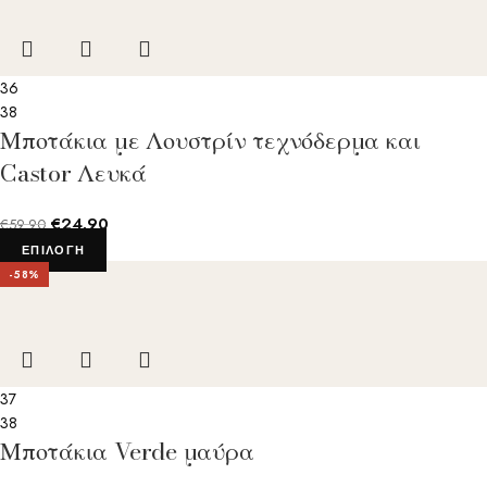
36
38
Μποτάκια με Λουστρίν τεχνόδερμα και
Castor Λευκά
€
24.90
€
59.90
ΕΠΙΛΟΓΉ
-58%
37
38
Μποτάκια Verde μαύρα