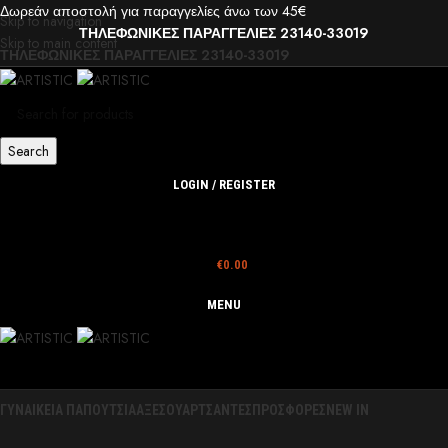
Δωρεάν αποστολή για παραγγελίες άνω των 45€
Skip to navigation
ΤΗΛΕΦΩΝΙΚΕΣ ΠΑΡΑΓΓΕΛΙΕΣ 23140-33019
Skip to main content
ΤΗΛΕΦΩΝΙΚΕΣ ΠΑΡΑΓΓΕΛΙΕΣ 23140-33019
Search
LOGIN / REGISTER
€
0.00
MENU
ΓΥΝΑΙΚΕΙΑ ΠΑΠΟΥΤΣΙΑ
ΑΞΕΣΟΥΑΡ
ΤΣΑΝΤΕΣ
ΠΡΟΣΦΟΡΕΣ
NEW IN