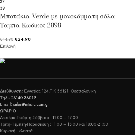
37
39
Μποτάκια Verde με μονοκόμματη σόλα
Ταμπα Κωδικος 2898
€
24.90
€
44.90
Επιλογή
Διεύθυνση:
Εγνατίας 124,Τ.Κ 56121, Θεσσαλονίκη
Τηλ.:
23140 33019
Email:
sales@artistic.com.gr
ΩΡΑΡΙΟ
Δευτέρα-Τετάρτη-Σάββατο : 11:00 – 17:00
Τρίτη-Πέμπτη-Παρασκευή : 11:00 – 15:00 και 18:00-21:00
Κυριακή : κλειστά