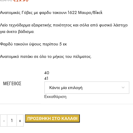
€
29.90
€
34.90
Ανατομικές Γόβες με φαρδυ τακουνι 1622 Μαυρο/Black
Λείο τεχνόδερμα εξαιρετικής ποιότητος και σόλα από φυσικό λάστιχο
για άνετο βάδισμα.
Φαρδύ τακούνι ύψους περίπου 5 εκ
Ανατομικό πατάκι σε όλο το μήκος του πέλματος.
40
41
ΜΈΓΕΘΟΣ
Εκκαθάριση
ΠΡΟΣΘΉΚΗ ΣΤΟ ΚΑΛΆΘΙ