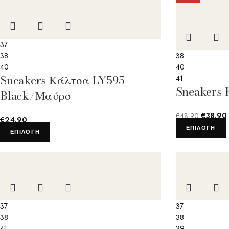
37
38
38
40
40
Sneakers Κάλτσα LY595
41
Sneakers 
Black/Μαύρο
€
38.90
€
48.90
€
24.90
ΕΠΙΛΟΓΉ
ΕΠΙΛΟΓΉ
37
37
38
38
41
39