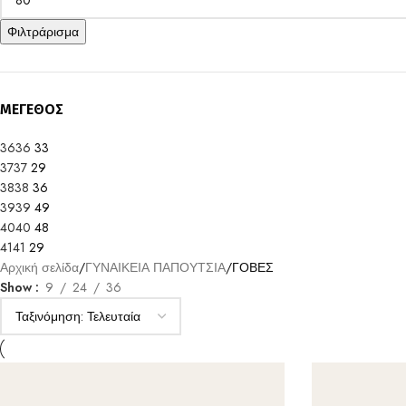
Φιλτράρισμα
ΜΕΓΕΘΟΣ
36
36
33
37
37
29
38
38
36
39
39
49
40
40
48
41
41
29
Αρχική σελίδα
ΓΥΝΑΙΚΕΙΑ ΠΑΠΟΥΤΣΙΑ
ΓΟΒΕΣ
Show
9
24
36